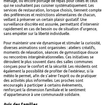
ménage, ou encore portage de repas pour celles et ceux
qui ne souhaitent pas cuisiner systématiquement. Les
services de restauration, lorsque choisis, tiennent compte
des préférences et restrictions alimentaires de chacun,
veillant à préserver un certain plaisir gustatif. Une
surveillance discrète est assurée, permettant d’intervenir
rapidement en cas de besoin ou de situation d’urgence,
sans empiéter sur la liberté individuelle.
Pour maintenir une vie dynamique et stimuler la curiosité,
diverses animations sont organisées : ateliers créatifs,
moments de relaxation, séances de gymnastique douce
ou rencontres intergénérationnelles. Ces initiatives se
déroulent le plus souvent dans des salles communes
conçues pour le confort et la sécurité. Les résidents ont
également la possibilité de profiter de l’extérieur, si la
météo le permet, afin de s’aérer l’esprit ou de pratiquer
des activités plus informelles. Les proches sont
encouragés à participer à certains événements,
renforçant la dimension familiale et le sentiment
d’appartenance à une communauté solidaire.
Avis des familles