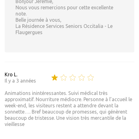
Bonjour Jeremie,
Nous vous remercions pour cette excellente
note.
Belle journée à vous,
La Résidence Services Seniors Occitalia - Le
Flaugergues
Kro L.
Il y a 3 années
Animations inintéressantes. Suivi médical très
approximatif. Nourriture médiocre. Personne à l’accueil le
week-end, les visiteurs restent a attendre devant la
sonnette…. Bref beaucoup de promesses, qui génèrent
beaucoup de tristesse. Une vision très mercantile de la
vieillesse