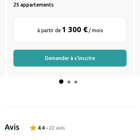
25 appartements
1 300 €
à partir de
/ mois
Demander à s'inscrire
Avis
4.4 -
22 avis