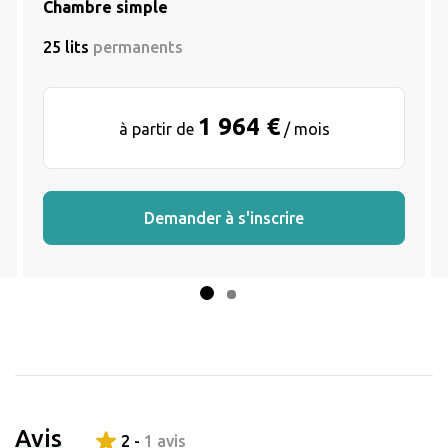
Chambre simple
25 lits
permanents
1 964 €
à partir de
/ mois
Demander à s'inscrire
Avis
2 -
1 avis