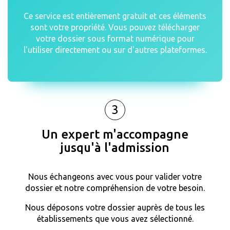
Ce service est entièrement gratuit et ces éléments
sont votre propriété. Vous pouvez télécharger
votre dossier sous format numérique pour
l'utiliser directement ou sur d'autres plateformes.
3
Un expert m'accompagne
jusqu'à l'admission
Nous échangeons avec vous pour valider votre
dossier et notre compréhension de votre besoin.
Nous déposons votre dossier auprès de tous les
établissements que vous avez sélectionné.