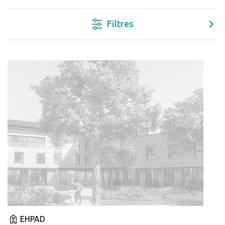
Filtres
EHPAD