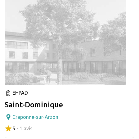
EHPAD
Saint-Dominique
Craponne-sur-Arzon
5
- 1 avis