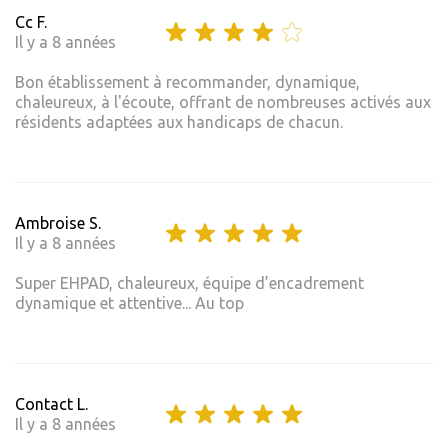
Cc F.
Il y a 8 années
Bon établissement à recommander, dynamique,
chaleureux, à l'écoute, offrant de nombreuses activés aux
résidents adaptées aux handicaps de chacun.
Ambroise S.
Il y a 8 années
Super EHPAD, chaleureux, équipe d’encadrement
dynamique et attentive... Au top
Contact L.
Il y a 8 années