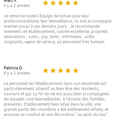
Marc F.
Il y a 2 années
Je remercie toute L’Equipe de korian pour leur
professionnalisme, leur bienveillance, ils ont accompagné
maman jusqu’à ses derniers jours . Je recommande
vivement cet établissement, cuisine excellente, propreté,
animations , soins , psy, kyne , infirmières , aides
soignants, agent de service, un personnel très humain.
Patricia D.
Il y a 2 années
Le personnel de l'établissement dans son ensemble est
particulièrement attentif au bien être des résidents,
souriant et gai. La fin de vie est aussi bien accompagnée,
les équipes sont bienveillantes, à l'écoute des familles,
présentes. Etablissement bien situé dans la ville, une
grande partie des chambres a été entièrement refaite, et
propose un confort et une décoration "au goût du jour".