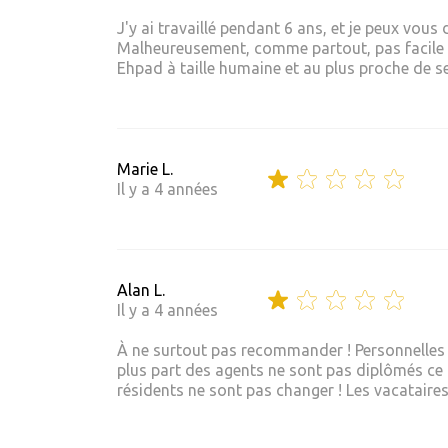
J'y ai travaillé pendant 6 ans, et je peux vous
Malheureusement, comme partout, pas facile d
Ehpad à taille humaine et au plus proche de se
Marie L.
Il y a 4 années
Alan L.
Il y a 4 années
À ne surtout pas recommander ! Personnelles so
plus part des agents ne sont pas diplômés ce q
résidents ne sont pas changer ! Les vacataires 