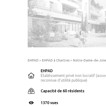
EHPAD
>
EHPAD à Chartres
>
Notre-Dame-de-Joie
EHPAD
Établissement privé non lucratif (asso
reconnue d'utilité publique)
Capacité de 60 résidents
1370 vues