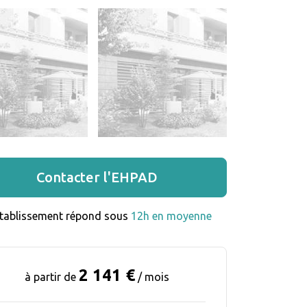
Contacter l'EHPAD
établissement répond sous 
12h en moyenne
2 141 €
à partir de
/ mois