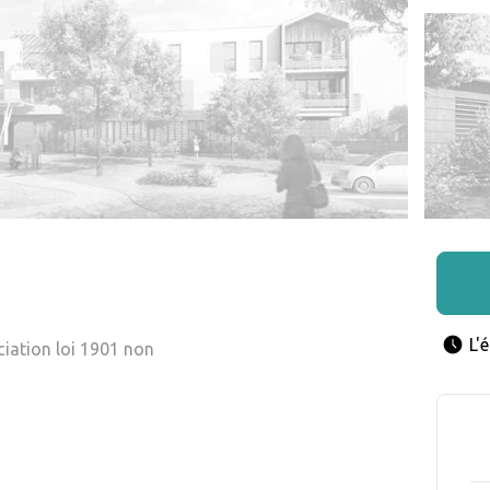
L'
ciation loi 1901 non