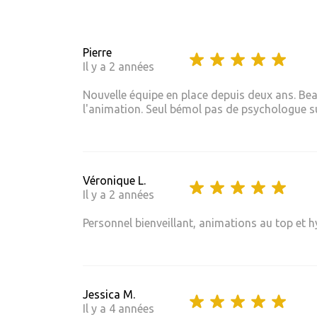
Pierre
Il y a 2 années
Nouvelle équipe en place depuis deux ans. Bea
l'animation. Seul bémol pas de psychologue sur
Véronique L.
Il y a 2 années
Personnel bienveillant, animations au top et h
Jessica M.
Il y a 4 années