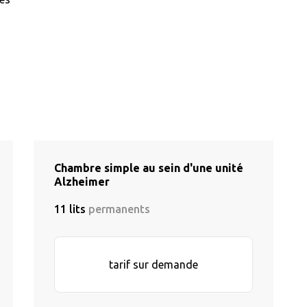
Chambre simple au sein d'une unité
Alzheimer
11 lits
permanents
tarif sur demande