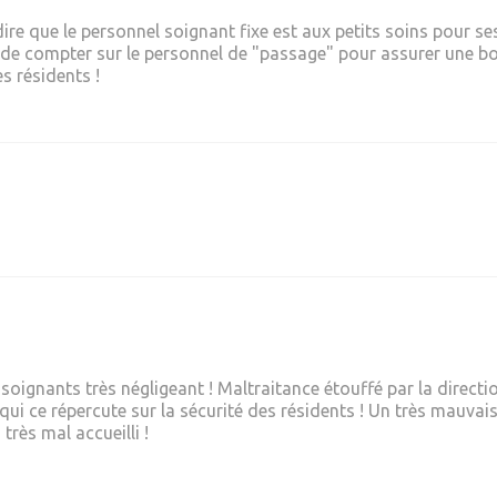
 dire que le personnel soignant fixe est aux petits soins pour se
e compter sur le personnel de "passage" pour assurer une bon
s résidents !
ignants très négligeant ! Maltraitance étouffé par la directio
ui ce répercute sur la sécurité des résidents ! Un très mauvais 
très mal accueilli !