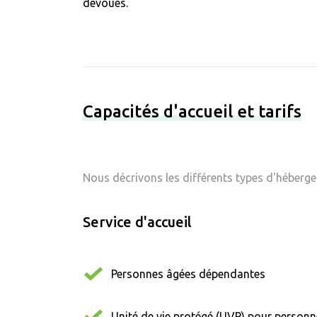
dévoués.
Capacités d'accueil et tarifs
Nous décrivons les différents types d'hébergem
Service d'accueil
Personnes âgées dépendantes
Unité de vie protégé (UVP) pour person