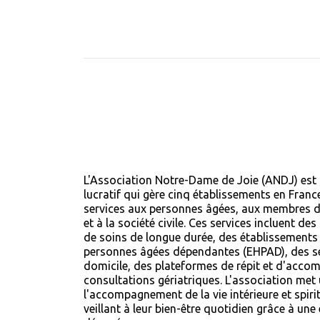
L'Association Notre-Dame de Joie (ANDJ) est 
lucratif qui gère cinq établissements en France
services aux personnes âgées, aux membres d
et à la société civile. Ces services incluent d
de soins de longue durée, des établissement
personnes âgées dépendantes (EHPAD), des ser
domicile, des plateformes de répit et d'acco
consultations gériatriques. L'association met 
l'accompagnement de la vie intérieure et spirit
veillant à leur bien-être quotidien grâce à un