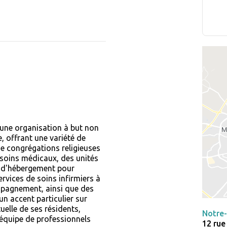
une organisation à but non
, offrant une variété de
e congrégations religieuses
es soins médicaux, des unités
s d'hébergement pour
vices de soins infirmiers à
mpagnement, ainsi que des
un accent particulier sur
uelle de ses résidents,
Notre
e équipe de professionnels
12 rue