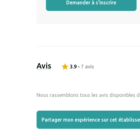
Demander à s'inscrire
Avis
3.9 -
7 avis
Nous rassemblons tous les avis disponibles da
Partager mon expérience sur cet établiss