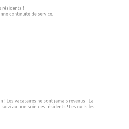
s résidents !
ne continuité de service.
n ! Les vacataires ne sont jamais revenus ! La
suivi au bon soin des résidents ! Les nuits les