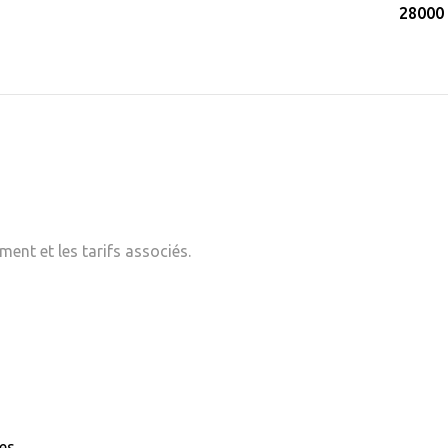
28000 
ent et les tarifs associés.
nes