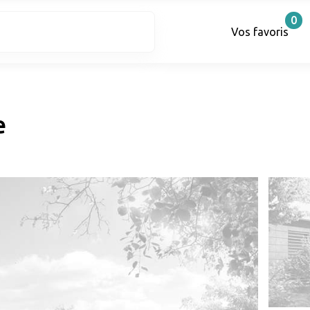
0
Vos favoris
e