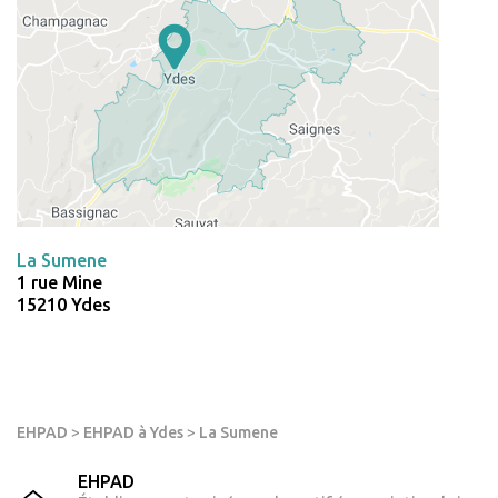
La Sumene
1 rue Mine
15210 Ydes
EHPAD
>
EHPAD à Ydes
>
La Sumene
EHPAD