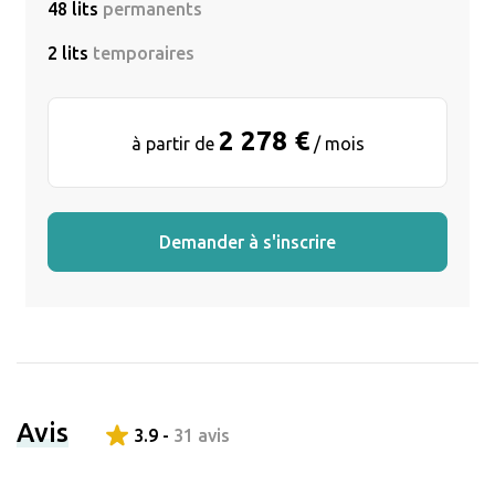
48 lits
permanents
2 lits
temporaires
2 278 €
à partir de
/ mois
Demander à s'inscrire
Avis
3.9 -
31 avis