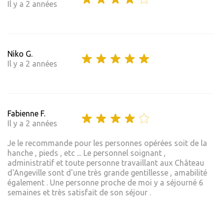
Il y a 2 années
Niko G.
Il y a 2 années
Fabienne F.
Il y a 2 années
Je le recommande pour les personnes opérées soit de la
hanche , pieds , etc ... Le personnel soignant ,
administratif et toute personne travaillant aux Château
d'Angeville sont d'une très grande gentillesse , amabilité
également . Une personne proche de moi y a séjourné 6
semaines et très satisfait de son séjour .