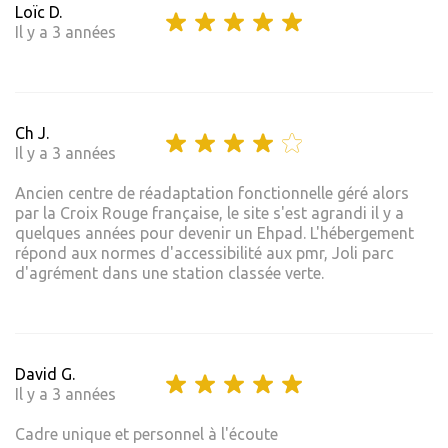
Loïc D.
Il y a 3 années
Ch J.
Il y a 3 années
Ancien centre de réadaptation fonctionnelle géré alors
par la Croix Rouge française, le site s'est agrandi il y a
quelques années pour devenir un Ehpad. L'hébergement
répond aux normes d'accessibilité aux pmr, Joli parc
d'agrément dans une station classée verte.
David G.
Il y a 3 années
Cadre unique et personnel à l'écoute