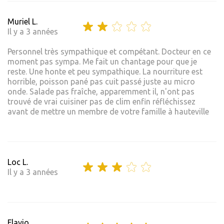
Muriel L.
Il y a 3 années
Personnel très sympathique et compétant. Docteur en ce
moment pas sympa. Me fait un chantage pour que je
reste. Une honte et peu sympathique. La nourriture est
horrible, poisson pané pas cuit passé juste au micro
onde. Salade pas fraîche, apparemment il, n'ont pas
trouvé de vrai cuisiner pas de clim enfin réfléchissez
avant de mettre un membre de votre famille à hauteville
Loc L.
Il y a 3 années
Flavio