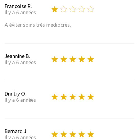
Francoise R.
Il y a 6 années
A éviter soins très mediocres,
Jeannine B.
Il y a 6 années
Dmitry O.
Il y a 6 années
Bernard J.
Il y a 6 années