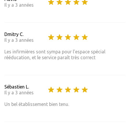
Il y a 3 années
Dmitry C.
Il y a 3 années
Les infirmières sont sympa pour l'espace spécial
rééducation, et le service paraît très correct
Sébastien L.
Il y a 3 années
Un bel établissement bien tenu.