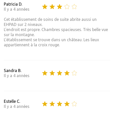
Patricia D.
Il y a 4 années
Cet établissement de soins de suite abrite aussi un
EHPAD sur 2 niveaux.
L'endroit est propre. Chambres spacieuses. Très belle vue
sur la montagne.
L'établissement se trouve dans un château. Les lieux
appartiennent à la croix rouge.
Sandra B.
Il y a 4 années
Estelle C.
Il y a 4 années