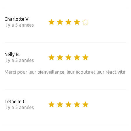
Charlotte V.
Il y a 5 années
Nelly B.
Il y a 5 années
Merci pour leur bienveillance, leur écoute et leur réactivité
Tethelm C.
Il y a 5 années