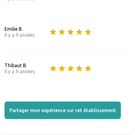
Emilie B.
Il y a 9 années
Thibaut B.
Il y a 9 années
Partager mon expérience sur cet établissement