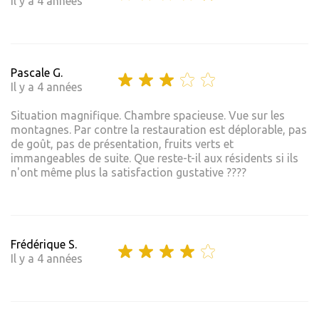
Il y a 4 années
Pascale G.
Il y a 4 années
Situation magnifique. Chambre spacieuse. Vue sur les
montagnes. Par contre la restauration est déplorable, pas
de goût, pas de présentation, fruits verts et
immangeables de suite. Que reste-t-il aux résidents si ils
n'ont même plus la satisfaction gustative ????
Frédérique S.
Il y a 4 années