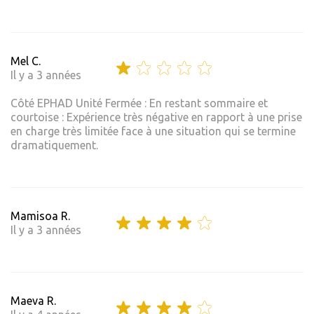
Mel C.
Il y a 3 années
Côté EPHAD Unité Fermée : En restant sommaire et
courtoise : Expérience très négative en rapport à une prise
en charge très limitée face à une situation qui se termine
dramatiquement.
Mamisoa R.
Il y a 3 années
Maeva R.