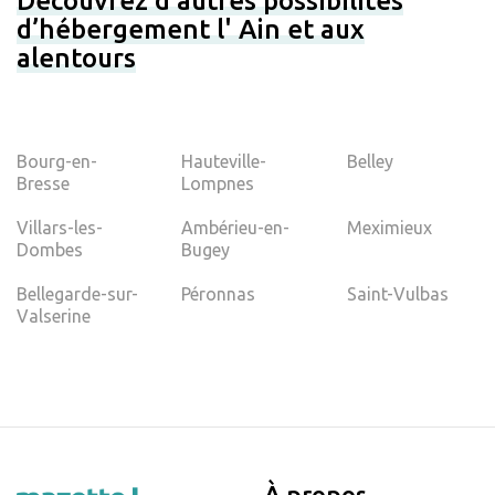
Découvrez d’autres possibilités
d’hébergement l' Ain et aux
alentours
Bourg-en-
Hauteville-
Belley
Bresse
Lompnes
Villars-les-
Ambérieu-en-
Meximieux
Dombes
Bugey
Bellegarde-sur-
Péronnas
Saint-Vulbas
Valserine
À propos