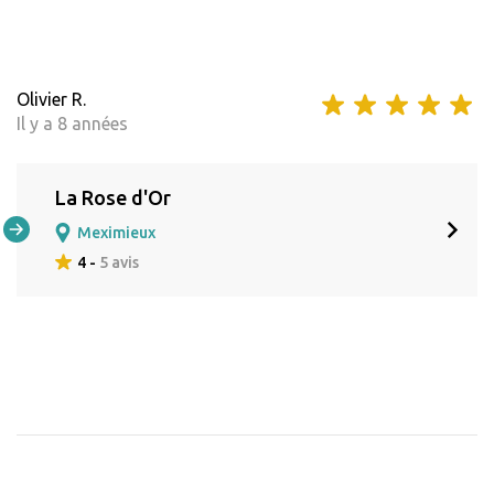
Olivier R.
Il y a 8 années
La Rose d'Or
Meximieux
4 -
5 avis