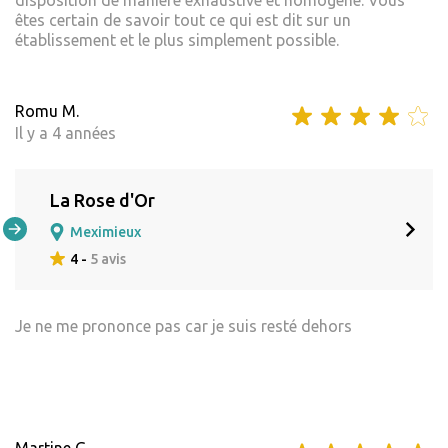
êtes certain de savoir tout ce qui est dit sur un
établissement et le plus simplement possible.
Romu M.
Il y a 4 années
La Rose d'Or
Meximieux
4 -
5 avis
Je ne me prononce pas car je suis resté dehors
Martine G.