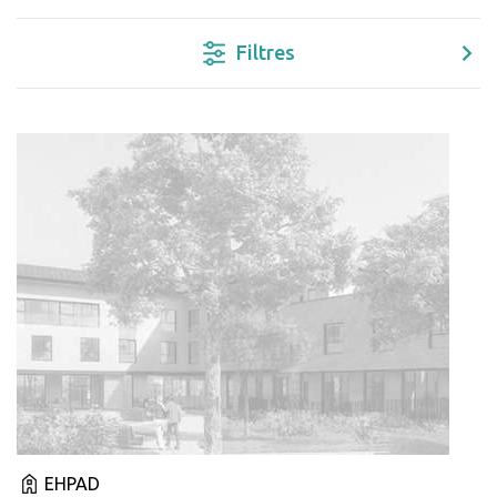
Filtres
EHPAD