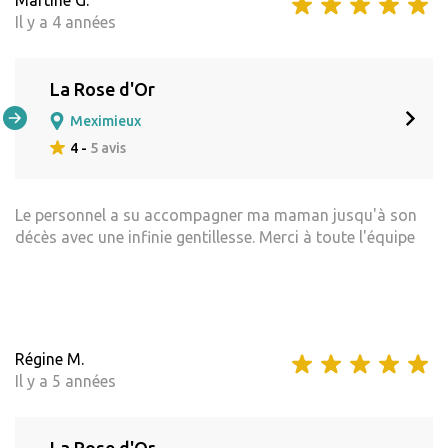
Il y a 4 années
La Rose d'Or
Meximieux
4 -
5 avis
Le personnel a su accompagner ma maman jusqu'à son
décès avec une infinie gentillesse. Merci à toute l'équipe
Régine M.
Il y a 5 années
La Rose d'Or