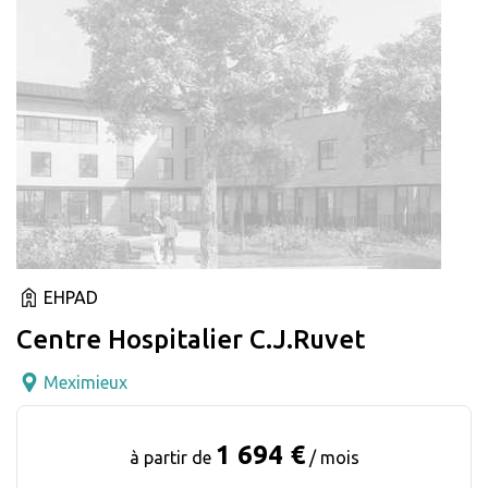
EHPAD
Centre Hospitalier C.J.Ruvet
Meximieux
1 694 €
à partir de
/ mois