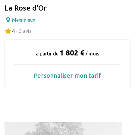
La Rose d'Or
Meximieux
4
- 5 avis
1 802 €
à partir de
/ mois
Personnaliser mon tarif