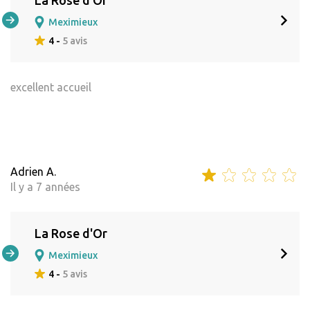
Meximieux
4 -
5 avis
excellent accueil
Adrien A.
Il y a 7 années
La Rose d'Or
Meximieux
4 -
5 avis