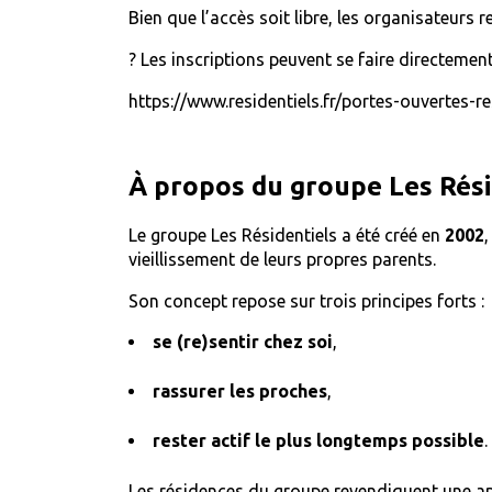
Bien que l’accès soit libre, les organisateu
? Les inscriptions peuvent se faire directement
https://www.residentiels.fr/portes-ouvertes-re
À propos du groupe Les Rési
Le groupe
Les Résidentiels
a été créé en
2002
vieillissement de leurs propres parents.
Son concept repose sur trois principes forts :
se (re)sentir chez soi
,
rassurer les proches
,
rester actif le plus longtemps possible
.
Les résidences du groupe revendiquent une 