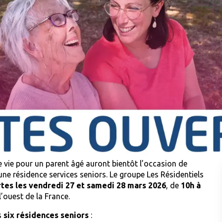
de vie pour un parent âgé auront bientôt l’occasion de
ne résidence services seniors. Le groupe
Les Résidentiels
tes les vendredi 27 et samedi 28 mars 2026
, de
10h à
’ouest de la France.
s
six résidences seniors
: