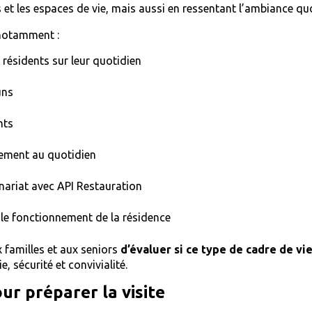
s et les espaces de vie, mais aussi en ressentant l’ambiance qu
 notamment :
 résidents sur leur quotidien
uns
nts
nement au quotidien
enariat avec
API Restauration
 le fonctionnement de la résidence
x familles et aux seniors
d’évaluer si ce type de cadre de vi
 sécurité et convivialité.
ur préparer la visite