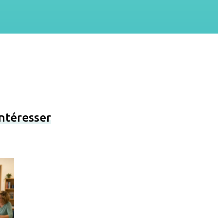
intéresser