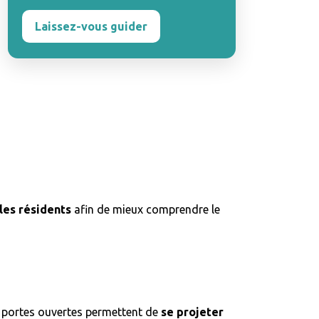
Laissez-vous guider
les résidents
afin de mieux comprendre le
es portes ouvertes permettent de
se projeter