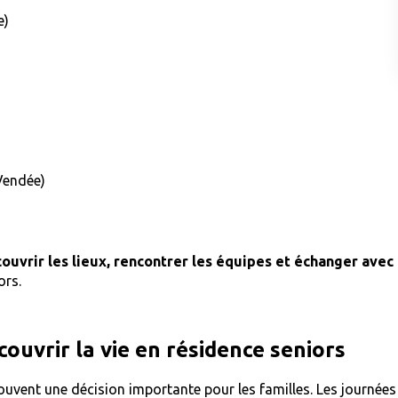
e)
Vendée)
ouvrir les lieux, rencontrer les équipes et échanger avec 
ors.
ouvrir la vie en résidence seniors
 souvent une décision importante pour les familles. Les journé