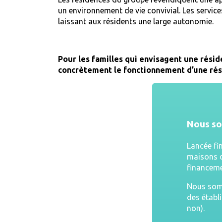
un environnement de vie convivial. Les servic
laissant aux résidents une large autonomie.
Pour les familles qui envisagent une résid
concrètement le fonctionnement d’une rés
Nous s
Lancée fi
maisons d
financeme
Nous somm
des établ
non).