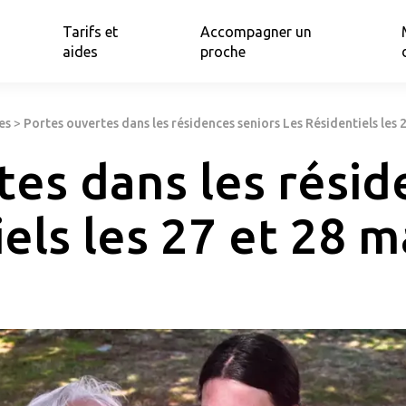
Tarifs et
Accompagner un
aides
proche
es
>
Portes ouvertes dans les résidences seniors Les Résidentiels les 
tes dans les résid
els les 27 et 28 