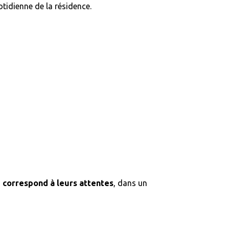
otidienne de la résidence.
e correspond à leurs attentes
, dans un