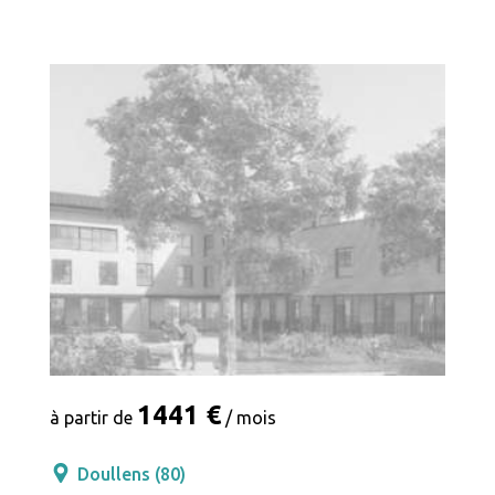
1441 €
à partir de
/ mois
Doullens (80)