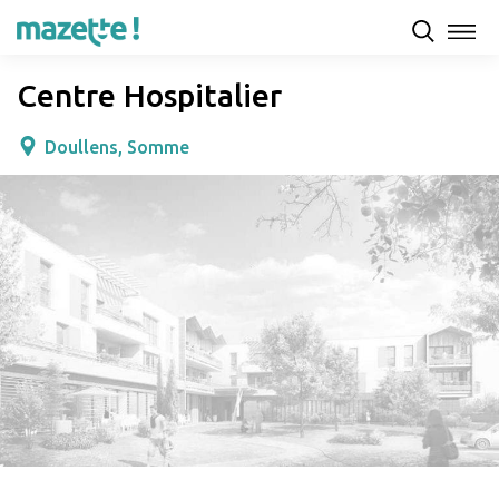
Présentation
Capacités d'accueil & tarifs
Avis
Centre Hospitalier
Doullens, Somme