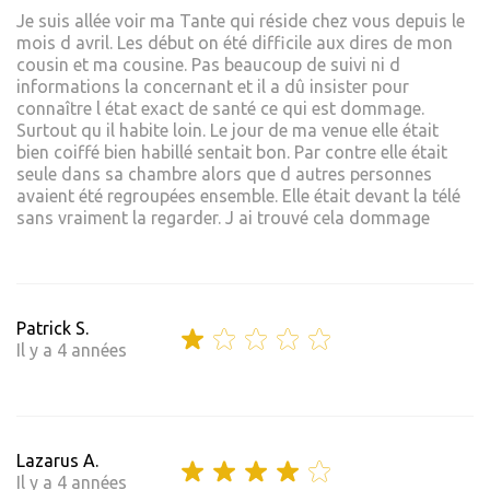
Je suis allée voir ma Tante qui réside chez vous depuis le
mois d avril. Les début on été difficile aux dires de mon
cousin et ma cousine. Pas beaucoup de suivi ni d
informations la concernant et il a dû insister pour
connaître l état exact de santé ce qui est dommage.
Surtout qu il habite loin. Le jour de ma venue elle était
bien coiffé bien habillé sentait bon. Par contre elle était
seule dans sa chambre alors que d autres personnes
avaient été regroupées ensemble. Elle était devant la télé
sans vraiment la regarder. J ai trouvé cela dommage
Patrick S.
Il y a 4 années
Lazarus A.
Il y a 4 années