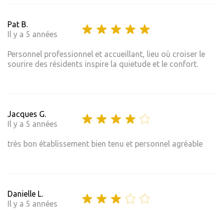
Pat B.
Il y a 5 années
Personnel professionnel et accueillant, lieu où croiser le
sourire des résidents inspire la quietude et le confort.
Jacques G.
Il y a 5 années
très bon établissement bien tenu et personnel agréable
Danielle L.
Il y a 5 années