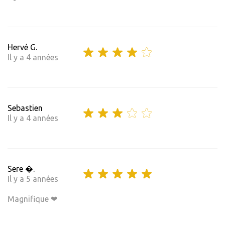
Hervé G.
Il y a 4 années
Sebastien
Il y a 4 années
Sere �.
Il y a 5 années
Magnifique ❤