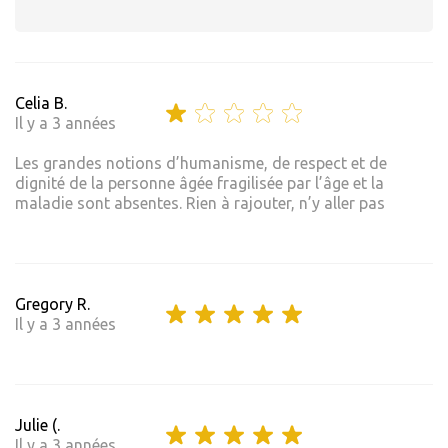
Celia B.
Il y a 3 années
Les grandes notions d’humanisme, de respect et de
dignité de la personne âgée fragilisée par l’âge et la
maladie sont absentes. Rien à rajouter, n’y aller pas
Gregory R.
Il y a 3 années
Julie (.
Il y a 3 années