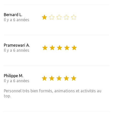
Bernard L.
Il y a 6 années
Prameswari A.
Il y a 6 années
Philippe M.
Il y a 6 années
Personnel très bien formés, animations et activités au
top.