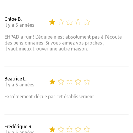
Chloe B.
Il y a 5 années
EHPAD à fuir ! L'équipe n'est absolument pas à l'écoute
des pensionnaires. Si vous aimez vos proches ,
il vaut mieux trouver une autre maison.
Beatrice L.
Il y a 5 années
Extrêmement déçue par cet établissement
Frédérique R.
Il y a 5 années