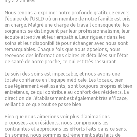
Il y a 2 années
Nous tenons à exprimer notre profonde gratitude envers
l'équipe de l'USLD où un membre de notre famille est pris
en charge. Malgré une charge de travail conséquente, les
soignants se distinguent par leur professionnalisme, leur
écoute attentive et leur empathie. Leur rigueur dans les
soins et leur disponibilité pour échanger avec nous sont
remarquables. Chaque fois que nous appelons, nous
recevons des informations claires et détaillées sur l'état
de santé de notre proche, ce qui est très rassurant.
Le suivi des soins est impeccable, et nous avons une
totale confiance en l'équipe médicale. Les locaux, bien
que légèrement vieillissants, sont toujours propres et bien
entretenus, ce qui contribue au confort des résidents. La
direction de l'établissement est également très efficace,
veillant à ce que tout se passe bien.
Bien que nous aimerions voir plus d'animations
proposées aux résidents, nous comprenons les
contraintes et apprécions les efforts faits dans ce sens.
En somme, nous sommes extrêmement satisfaits de