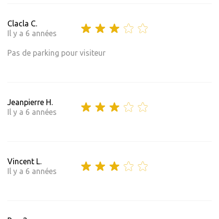
Clacla C.
Il y a 6 années
Pas de parking pour visiteur
Jeanpierre H.
Il y a 6 années
Vincent L.
Il y a 6 années