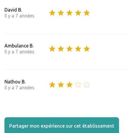
David B.
Il y a 7 années
Ambulance B.
Il y a 7 années
Nathou B.
Il y a 7 années
Partager mon expérience sur cet établissement