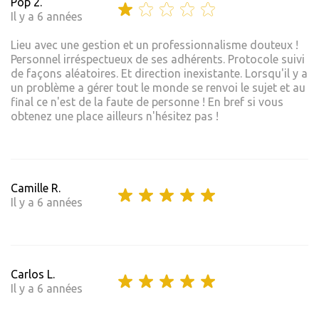
Pop 2.
Il y a 6 années
Lieu avec une gestion et un professionnalisme douteux !
Personnel irréspectueux de ses adhérents. Protocole suivi
de façons aléatoires. Et direction inexistante. Lorsqu'il y a
un problème a gérer tout le monde se renvoi le sujet et au
final ce n'est de la faute de personne ! En bref si vous
obtenez une place ailleurs n'hésitez pas !
Camille R.
Il y a 6 années
Carlos L.
Il y a 6 années