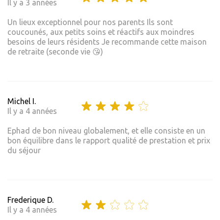
Il y a 3 années
Un lieux exceptionnel pour nos parents Ils sont
coucounés, aux petits soins et réactifs aux moindres
besoins de leurs résidents Je recommande cette maison
de retraite (seconde vie 😘)
Michel I.
Il y a 4 années
Ephad de bon niveau globalement, et elle consiste en un
bon équilibre dans le rapport qualité de prestation et prix
du séjour
Frederique D.
Il y a 4 années