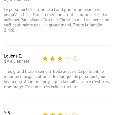
Le personnel s’est donné à fond pour mon beau père
jusqu’à la fin… Nous remercions tout le monde et surtout
infirmier Paul allias « Docteur Christian »… Les mercis ne
suffisent même pas, Un grand merci. Toute la famille
Zinck.
Loubna E.
Il y a 3 années
Très grand Établissement. Belle accueil . Cependant, le
manque d’organisation et le manque de personnel joue
beaucoup. Allant même jusqu’à la maltraitance c’est très
dommage. C’est une très belle structure .
Y B.