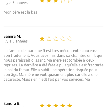
Il y a 3 années
Mon père est la bas
Samira M.
Il y a 3 années
La famille de madame R est très mécontente concernant
son traitement. Vous avez mis dans sa chambre un lit qui
nous paraissait glissant. Ma mère est tombée à deux
reprises. La dernière à été fatale puisqu'elle s est fracturée
le col du femur. Elle a subit une opération risquée pour
son âge. Ma mère ne voit quasiment plus car elle a une
cataracte. Mais rien n edt fait par vos services. Ma
Sandra B.