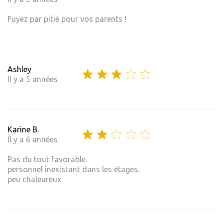
Fuyez par pitié pour vos parents !
Ashley
Il y a 5 années
Karine B.
Il y a 6 années
Pas du tout favorable.
personnel inexistant dans les étages.
peu chaleureux