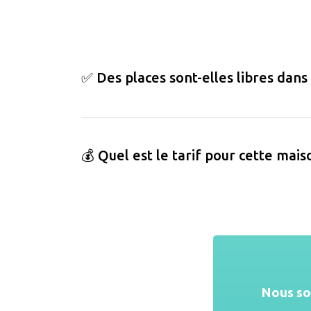
✅ Des places sont-elles libres dans
💰 Quel est le tarif pour cette mais
Nous s