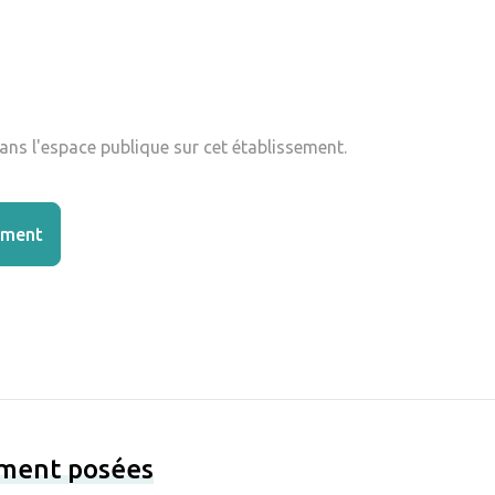
ns l'espace publique sur cet établissement.
ement
ement posées