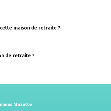
 cette maison de retraite ?
on de retraite ?
ommes Mazette