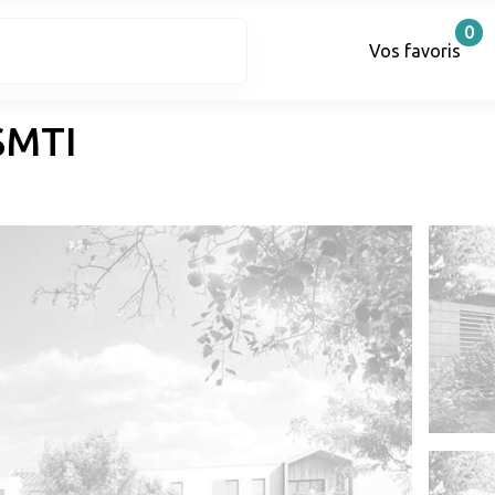
0
Vos favoris
SMTI