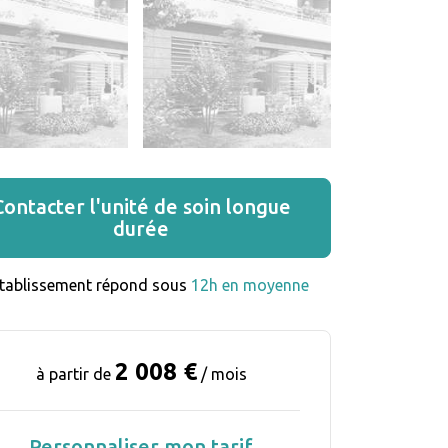
Contacter l'unité de soin longue
durée
établissement répond sous 
12h en moyenne
2 008 €
à partir de
/ mois
Personnaliser mon tarif