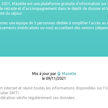
n 2021, Mazette est une plateforme gratuite d'information sur 
e retraite et d'accompagnement dans le dépôt de dossier et l
nt du séjour.
es une équipe de 5 personnes dédiée à simplifier l'accès a
issements (médicalisés ou non) accueillant des seniors (dépe
Mis à jour par
🤖 Mazette
le 09/11/2021
t internet et réunit toutes les informations disponibles sur l'
alier SMTI.
dération vérifie régulièrement ces données.