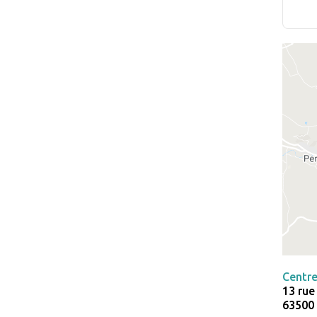
Centre
13 rue
63500 