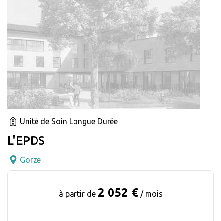
Unité de Soin Longue Durée
L'EPDS
Gorze
2 052 €
à partir de
/ mois