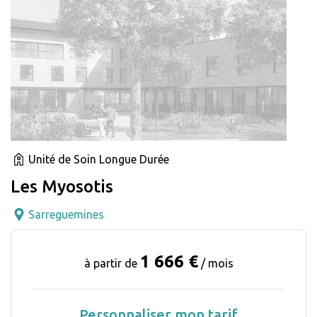
Unité de Soin Longue Durée
Les Myosotis
Sarreguemines
1 666 €
à partir de
/ mois
Personnaliser mon tarif