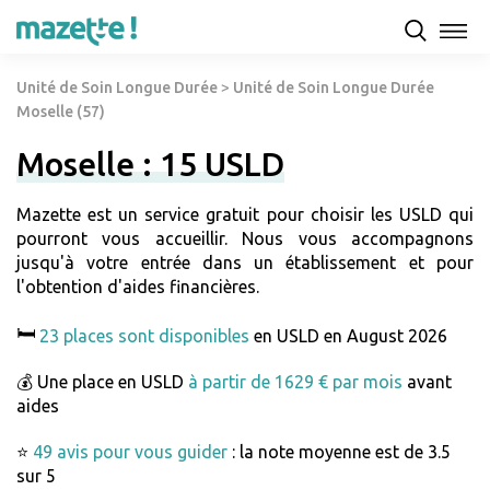
Unité de Soin Longue Durée
>
Unité de Soin Longue Durée
Moselle (57)
Moselle : 15 USLD
Mazette est un service gratuit pour choisir les USLD qui
pourront vous accueillir. Nous vous accompagnons
jusqu'à votre entrée dans un établissement et pour
l'obtention d'aides financières.
🛏️
23 places sont disponibles
en USLD en August 2026
💰 Une place en USLD
à partir de 1629 € par mois
avant
aides
⭐
49 avis pour vous guider
: la note moyenne est de 3.5
sur 5