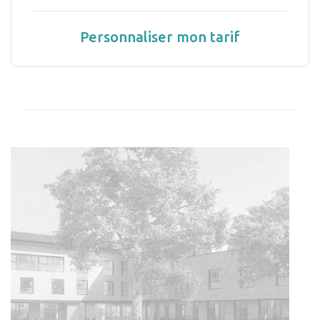
Personnaliser mon tarif