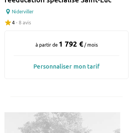
Niderviller
4
- 8 avis
1 792 €
à partir de
/ mois
Personnaliser mon tarif