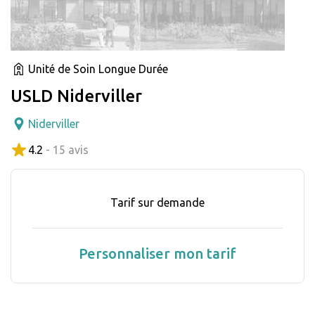
Unité de Soin Longue Durée
USLD Niderviller
Niderviller
4.2
- 15 avis
Tarif sur demande
Personnaliser mon tarif