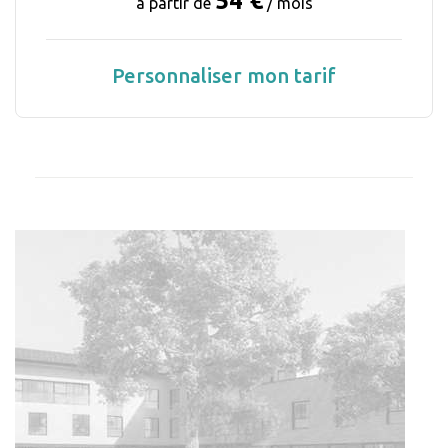
54 €
à partir de
/ mois
Personnaliser mon tarif