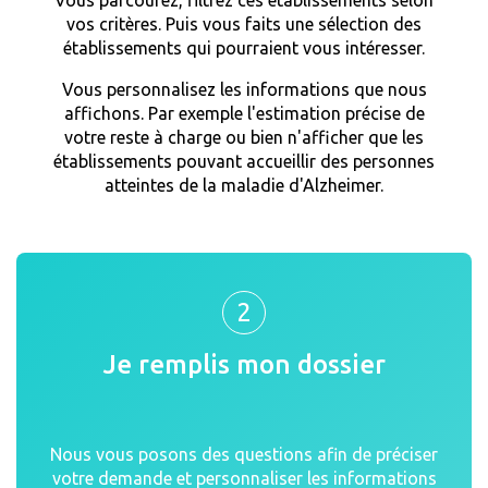
vos critères. Puis vous faits une sélection des
établissements qui pourraient vous intéresser.
Vous personnalisez les informations que nous
affichons. Par exemple l'estimation précise de
votre reste à charge ou bien n'afficher que les
établissements pouvant accueillir des personnes
atteintes de la maladie d'Alzheimer.
2
Je remplis mon dossier
Nous vous posons des questions afin de préciser
votre demande et personnaliser les informations