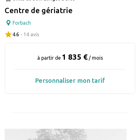
Centre de gériatrie
Forbach
4.6
- 14 avis
1 835 €
à partir de
/ mois
Personnaliser mon tarif