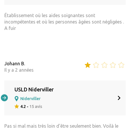
Établissement où les aides soignantes sont
incompétentes et où les personnes âgées sont négligées .
A fuir
Johann B.
Il y a 2 années
USLD Niderviller
Niderviller
4.2 -
15 avis
Pas si mal mais très loin d'être seulement bien. Voilà le