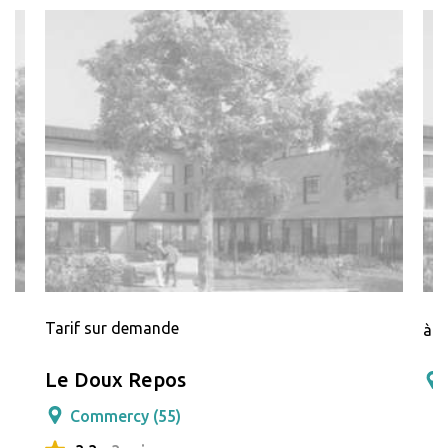
Tarif sur demande
à p
Le Doux Repos
Commercy (55)