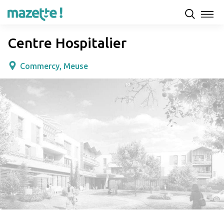
Présentation
Capacités d'accueil & tarifs
Avis
Centre Hospitalier
Commercy, Meuse