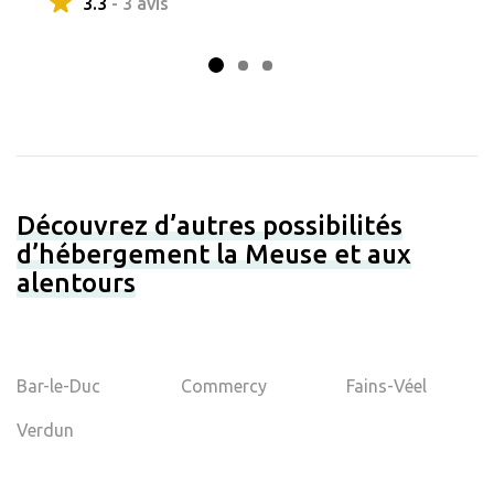
3.3
- 3 avis
Découvrez d’autres possibilités
d’hébergement la Meuse et aux
alentours
Bar-le-Duc
Commercy
Fains-Véel
Verdun