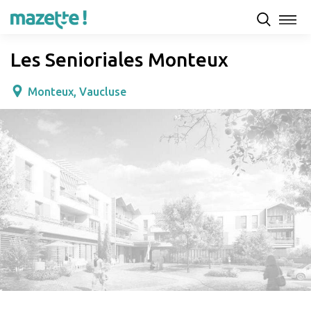
Présentation
Capacités d'accueil & tarifs
Avis
Les Senioriales Monteux
Monteux, Vaucluse