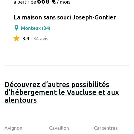
668 €
à partir de
/ mois
La maison sans souci Joseph-Gontier
Monteux (84)
3.9
- 34 avis
Découvrez d’autres possibilités
d’hébergement le Vaucluse et aux
alentours
Avignon
Cavaillon
Carpentras