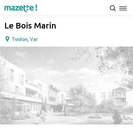
Présentation
Capacités d'accueil & tarifs
Avis
Le Bois Marin
Toulon, Var