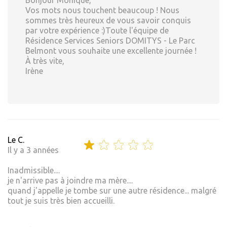
Bonjour Monique,
Vos mots nous touchent beaucoup ! Nous
sommes très heureux de vous savoir conquis
par votre expérience :)Toute l'équipe de
Résidence Services Seniors DOMITYS - Le Parc
Belmont vous souhaite une excellente journée !
À très vite,
Irène
Le C.
Il y a 3 années
Inadmissible....
je n'arrive pas à joindre ma mère....
quand j'appelle je tombe sur une autre résidence... malgré
tout je suis très bien accueilli.