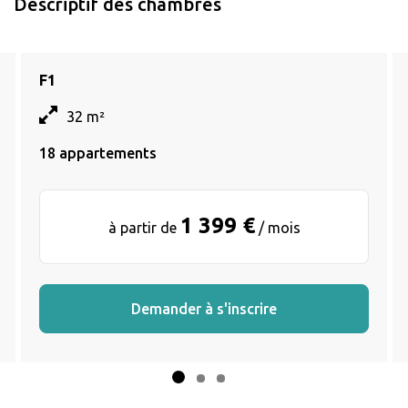
Descriptif des chambres
F1
32 m²
18 appartements
1 399 €
à partir de
/ mois
Demander à s'inscrire