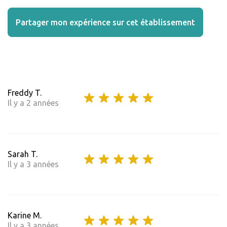
Partager mon expérience sur cet établissement
Freddy T.
Il y a 2 années
Sarah T.
Il y a 3 années
Karine M.
Il y a 3 années