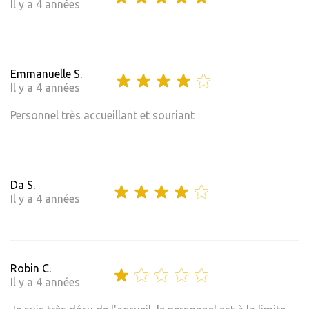
Il y a 4 années
Emmanuelle S.
Il y a 4 années
Personnel très accueillant et souriant
Da S.
Il y a 4 années
Robin C.
Il y a 4 années