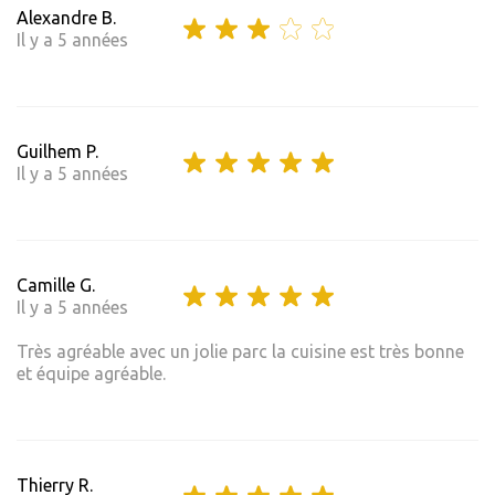
Alexandre B.
Il y a 5 années
Guilhem P.
Il y a 5 années
Camille G.
Il y a 5 années
Très agréable avec un jolie parc la cuisine est très bonne
et équipe agréable.
Thierry R.