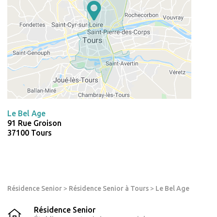
Le Bel Age
91 Rue Groison
37100 Tours
Résidence Senior
>
Résidence Senior à Tours
>
Le Bel Age
Résidence Senior