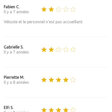
Fabien C.
Il y a 7 années
Vétuste et le personnel n'est pas accueillant
Gabrielle S.
Il y a 7 années
Pierrette M.
Il y a 8 années
Elfi S.