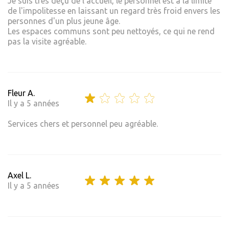
Je suis très déçu de l'accueil, le personnel est à la limite
de l'impolitesse en laissant un regard très froid envers les
personnes d'un plus jeune âge.
Les espaces communs sont peu nettoyés, ce qui ne rend
pas la visite agréable.
Fleur A.
Il y a 5 années
Services chers et personnel peu agréable.
Axel L.
Il y a 5 années