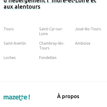
d’hébergement l' Indre-et-Loire et
aux alentours
Tours
Saint-Cyr-sur-
Joué-lès-Tours
Loire
Saint-Avertin
Chambray-lès-
Amboise
Tours
Loches
Fondettes
À propos