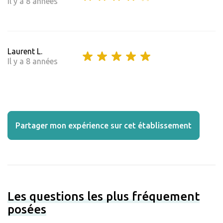
Il y a 8 années
Laurent L.
Il y a 8 années
Partager mon expérience sur cet établissement
Les questions les plus fréquement
posées