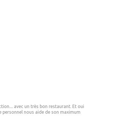
ion.... avec un très bon restaurant. Et oui
 le personnel nous aide de son maximum