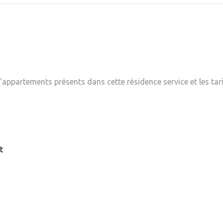
appartements présents dans cette résidence service et les tari
t