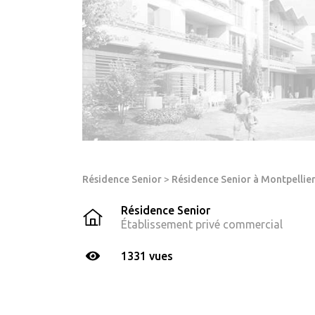
Résidence Senior
>
Résidence Senior à Montpellie
Résidence Senior
Établissement privé commercial
1331 vues