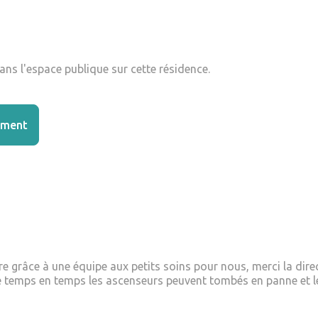
ns l'espace publique sur cette résidence.
ement
re grâce à une équipe aux petits soins pour nous, merci la direct
 de temps en temps les ascenseurs peuvent tombés en panne et