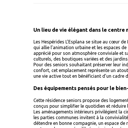
Un lieu de vie élégant dans le centre
Les Hespérides L’Esplana se situe au cœur de 
qui allie l’animation urbaine et les espaces de
apprécié pour son atmosphère conviviale et sa
culturels, des boutiques variées et des jardin
Pour des seniors souhaitant préserver leur in
confort, cet emplacement représente un atout 
une vie active tout en bénéficiant d’un cadre de
Des équipements pensés pour le bien
Cette résidence seniors propose des logemen
conçus pour simplifier le quotidien et réduire l
Les aménagements intérieurs privilégient la ci
les parties communes invitent à la convivialit
détendre en bonne compagnie, un espace de r