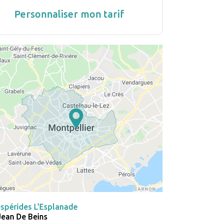
Personnaliser mon tarif
spérides L'Esplanade
Jean De Beins