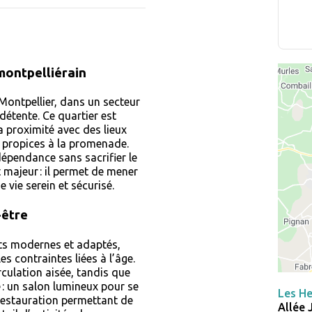
 montpelliérain
Montpellier, dans un secteur
 détente. Ce quartier est
 proximité avec des lieux
s propices à la promenade.
dépendance sans sacrifier le
majeur : il permet de mener
 vie serein et sécurisé.
-être
ts modernes et adaptés,
es contraintes liées à l’âge.
rculation aisée, tandis que
é : un salon lumineux pour se
Les He
estauration permettant de
Allée 