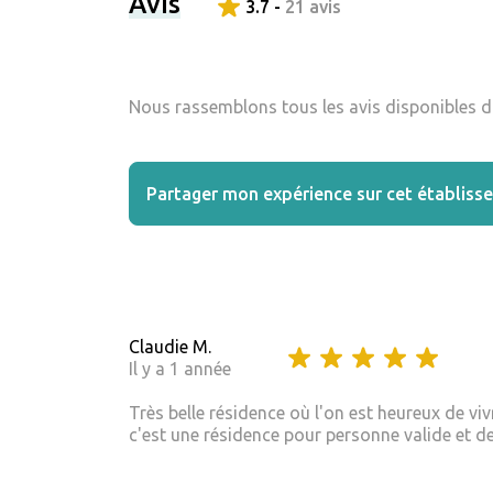
Avis
3.7 -
21 avis
Nous rassemblons tous les avis disponibles da
Partager mon expérience sur cet établiss
Claudie M.
Il y a 1 année
Très belle résidence où l'on est heureux de viv
c'est une résidence pour personne valide et