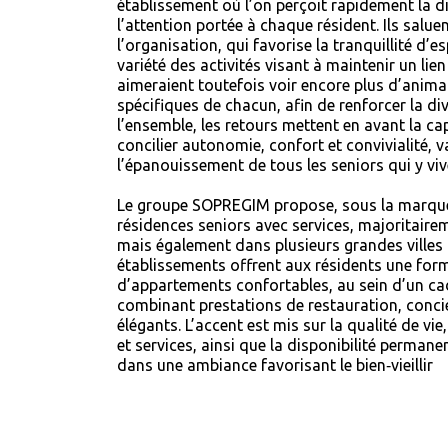
établissement où l’on perçoit rapidement la di
l’attention portée à chaque résident. Ils saluen
l’organisation, qui favorise la tranquillité d’es
variété des activités visant à maintenir un lie
aimeraient toutefois voir encore plus d’anim
spécifiques de chacun, afin de renforcer la div
l’ensemble, les retours mettent en avant la ca
concilier autonomie, confort et convivialité, va
l’épanouissement de tous les seniors qui y viv
Le groupe SOPREGIM propose, sous la marque
résidences seniors avec services, majoritaire
mais également dans plusieurs grandes villes 
établissements offrent aux résidents une form
d’appartements confortables, au sein d’un cad
combinant prestations de restauration, conc
élégants. L’accent est mis sur la qualité de v
et services, ainsi que la disponibilité permane
dans une ambiance favorisant le bien‑vieillir