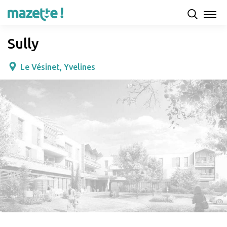
Présentation
Capacités d'accueil & tarifs
Avis
Sully
Le Vésinet, Yvelines