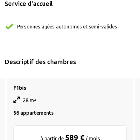
Service d'accueil
Personnes âgées autonomes et semi-valides
Descriptif des chambres
F1bis
28 m²
56 appartements
589 €
à partir de
/ mois