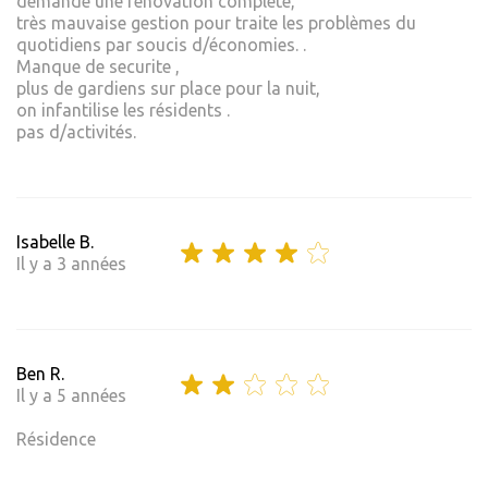
demande une rénovation complète,
très mauvaise gestion pour traite les problèmes du
quotidiens par soucis d/économies. .
Manque de securite ,
plus de gardiens sur place pour la nuit,
on infantilise les résidents .
pas d/activités.
Isabelle B.
Il y a 3 années
Ben R.
Il y a 5 années
Résidence