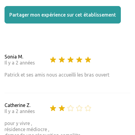
Partager mon expérience sur cet établissement
Sonia M.
Il y a 2 années
Patrick et ses amis nous accueilli les bras ouvert
Catherine Z.
Il y a 2 années
pour y vivre ,
résidence médiocre ,