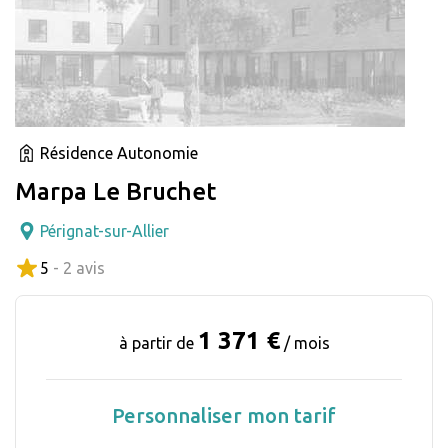
Résidence Autonomie
Marpa Le Bruchet
Pérignat-sur-Allier
5
- 2 avis
1 371 €
à partir de
/ mois
Personnaliser mon tarif