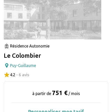
Résidence Autonomie
Le Colombier
Puy-Guillaume
4.2
- 6 avis
751 €
à partir de
/ mois
Personnaliser mon tarif