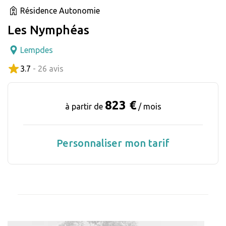
Résidence Autonomie
Les Nymphéas
Lempdes
3.7
- 26 avis
823 €
à partir de
/ mois
Personnaliser mon tarif