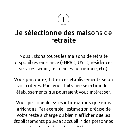
1
Je sélectionne des maisons de
retraite
Nous listons toutes les maisons de retraite
disponibles en France (EHPAD, USLD, résidences
services senior, résidences autonomie, etc.).
Vous parcourez, filtrez ces établissements selon
vos critères. Puis vous faits une sélection des
établissements qui pourraient vous intéresser.
Vous personnalisez les informations que nous
affichons. Par exemple l'estimation précise de
votre reste à charge ou bien n'afficher que les
établissements pouvant accueillir des personnes