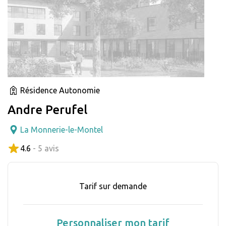
Résidence Autonomie
Andre Perufel
La Monnerie-le-Montel
4.6
- 5 avis
Tarif sur demande
Personnaliser mon tarif