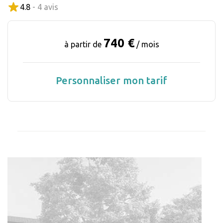
4.8
- 4 avis
740 €
à partir de
/ mois
Personnaliser mon tarif