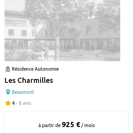
Résidence Autonomie
Les Charmilles
Beaumont
4
- 8 avis
925 €
à partir de
/ mois