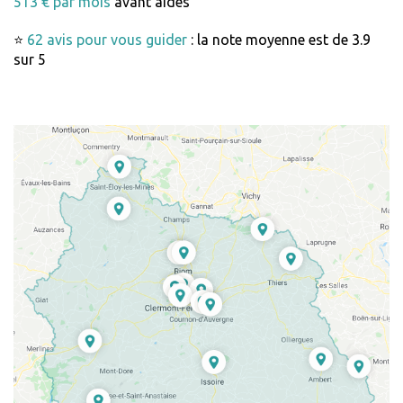
513 € par mois
avant aides
⭐
62 avis pour vous guider
: la note moyenne est de 3.9
sur 5