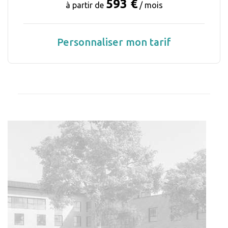
593 €
à partir de
/ mois
Personnaliser mon tarif