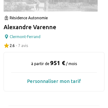
Résidence Autonomie
Alexandre Varenne
Clermont-Ferrand
2.6
- 7 avis
951 €
à partir de
/ mois
Personnaliser mon tarif