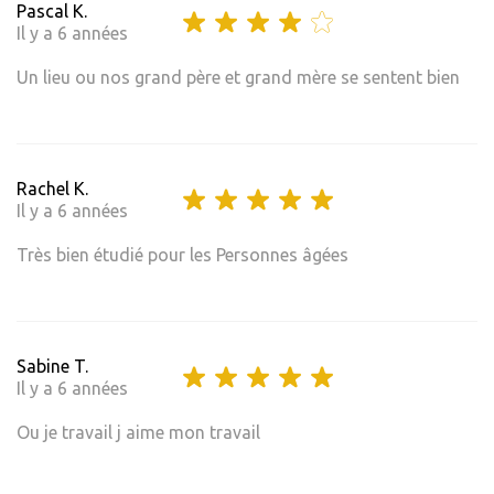
Pascal K.
Il y a 6 années
Un lieu ou nos grand père et grand mère se sentent bien
Rachel K.
Il y a 6 années
Très bien étudié pour les Personnes âgées
Sabine T.
Il y a 6 années
Ou je travail j aime mon travail