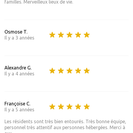
familles. Merveilleux lieux de vie.
Osmose T.
Il y a 3 années
Alexandre G.
Il y a 4 années
Françoise C.
Il y a 5 années
Les résidents sont très bien entourés. Très bonne équipe,
personnel très attentif aux personnes hébergées. Merci à