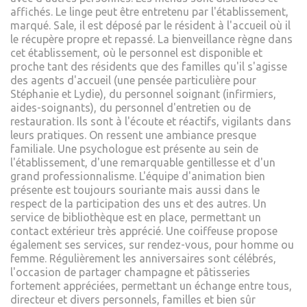
affichés. Le linge peut être entretenu par l'établissement,
marqué. Sale, il est déposé par le résident à l'accueil où il
le récupère propre et repassé. La bienveillance règne dans
cet établissement, où le personnel est disponible et
proche tant des résidents que des familles qu'il s'agisse
des agents d'accueil (une pensée particulière pour
Stéphanie et Lydie), du personnel soignant (infirmiers,
aides-soignants), du personnel d'entretien ou de
restauration. Ils sont à l'écoute et réactifs, vigilants dans
leurs pratiques. On ressent une ambiance presque
familiale. Une psychologue est présente au sein de
l'établissement, d'une remarquable gentillesse et d'un
grand professionnalisme. L'équipe d'animation bien
présente est toujours souriante mais aussi dans le
respect de la participation des uns et des autres. Un
service de bibliothèque est en place, permettant un
contact extérieur très apprécié. Une coiffeuse propose
également ses services, sur rendez-vous, pour homme ou
femme. Régulièrement les anniversaires sont célébrés,
l'occasion de partager champagne et pâtisseries
fortement appréciées, permettant un échange entre tous,
directeur et divers personnels, familles et bien sûr