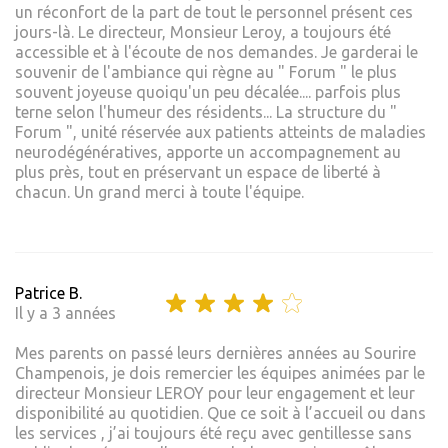
un réconfort de la part de tout le personnel présent ces
jours-là. Le directeur, Monsieur Leroy, a toujours été
accessible et à l'écoute de nos demandes. Je garderai le
souvenir de l'ambiance qui règne au " Forum " le plus
souvent joyeuse quoiqu'un peu décalée.... parfois plus
terne selon l'humeur des résidents... La structure du "
Forum ", unité réservée aux patients atteints de maladies
neurodégénératives, apporte un accompagnement au
plus près, tout en préservant un espace de liberté à
chacun. Un grand merci à toute l'équipe.
Patrice B.
Il y a 3 années
Mes parents on passé leurs dernières années au Sourire
Champenois, je dois remercier les équipes animées par le
directeur Monsieur LEROY pour leur engagement et leur
disponibilité au quotidien. Que ce soit à l’accueil ou dans
les services , j’ai toujours été reçu avec gentillesse sans