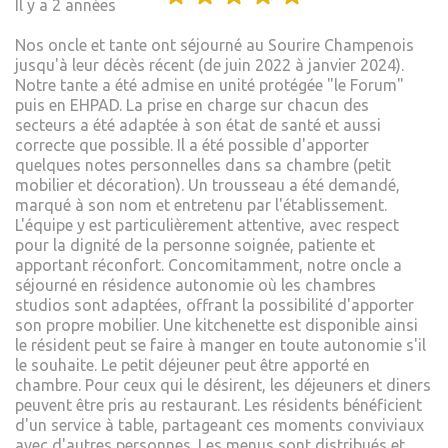
Il y a 2 années
Nos oncle et tante ont séjourné au Sourire Champenois
jusqu'à leur décès récent (de juin 2022 à janvier 2024).
Notre tante a été admise en unité protégée "le Forum"
puis en EHPAD. La prise en charge sur chacun des
secteurs a été adaptée à son état de santé et aussi
correcte que possible. Il a été possible d'apporter
quelques notes personnelles dans sa chambre (petit
mobilier et décoration). Un trousseau a été demandé,
marqué à son nom et entretenu par l'établissement.
L'équipe y est particulièrement attentive, avec respect
pour la dignité de la personne soignée, patiente et
apportant réconfort. Concomitamment, notre oncle a
séjourné en résidence autonomie où les chambres
studios sont adaptées, offrant la possibilité d'apporter
son propre mobilier. Une kitchenette est disponible ainsi
le résident peut se faire à manger en toute autonomie s'il
le souhaite. Le petit déjeuner peut être apporté en
chambre. Pour ceux qui le désirent, les déjeuners et diners
peuvent être pris au restaurant. Les résidents bénéficient
d'un service à table, partageant ces moments conviviaux
avec d'autres personnes. Les menus sont distribués et