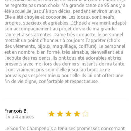
ne regrette pas mon choix. Ma grande tante de 95 ans y a
été accueillie jusqu’à son décès, pendant environ un an.
Elle a été choyée et cocoonée. Les locaux sont neufs,
propres, spacieux et agréables. L’Ehpad a vraiment adapté
son accompagnement au projet de vie de ma grande-
tante et à ses attentes. Dame très coquette, le personnel
mettait un point d’honneur à toujours l’apprêter (choix
des vêtements, bijoux, maquillage, coiffure). Le personnel
est en nombre, bien formé, très aimable, bienveillant et à
l’écoute des residents. Ils ont tous été adorables et très
présents avec moi lors des derniers instants de ma tante.
Il ont vraiment pris soin d’elle jusqu’au bout. Je ne
pouvais pas espérer mieux pour elle. Ils lui ont offert une
fin de vie digne, confortable et respectueuse.
François B.
Il y a 4 années
Le Sourire Champenois a tenu ses promesses concernant