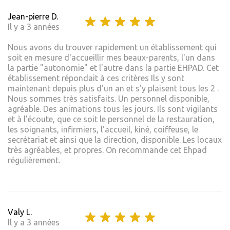
Jean-pierre D.
Il y a 3 années
Nous avons du trouver rapidement un établissement qui
soit en mesure d'accueillir mes beaux-parents, l'un dans
la partie "autonomie" et l'autre dans la partie EHPAD. Cet
établissement répondait à ces critères Ils y sont
maintenant depuis plus d'un an et s'y plaisent tous les 2 .
Nous sommes très satisfaits. Un personnel disponible,
agréable. Des animations tous les jours. Ils sont vigilants
et à l'écoute, que ce soit le personnel de la restauration,
les soignants, infirmiers, l'accueil, kiné, coiffeuse, le
secrétariat et ainsi que la direction, disponible. Les locaux
très agréables, et propres. On recommande cet Ehpad
régulièrement.
Valy L.
Il y a 3 années