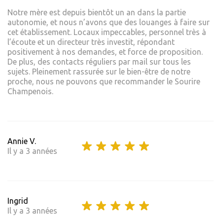
Notre mère est depuis bientôt un an dans la partie
autonomie, et nous n’avons que des louanges à faire sur
cet établissement. Locaux impeccables, personnel très à
l’écoute et un directeur très investit, répondant
positivement à nos demandes, et force de proposition.
De plus, des contacts réguliers par mail sur tous les
sujets. Pleinement rassurée sur le bien-être de notre
proche, nous ne pouvons que recommander le Sourire
Champenois.
Annie V.
Il y a 3 années
Ingrid
Il y a 3 années