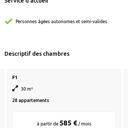
Service d'accueil
Personnes âgées autonomes et semi-valides
Descriptif des chambres
F1
30 m²
28 appartements
585 €
à partir de
/ mois