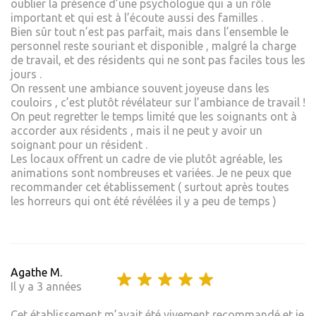
oublier la présence d’une psychologue qui a un rôle
important et qui est à l’écoute aussi des familles .
Bien sûr tout n’est pas parfait, mais dans l’ensemble le
personnel reste souriant et disponible , malgré la charge
de travail, et des résidents qui ne sont pas faciles tous les
jours .
On ressent une ambiance souvent joyeuse dans les
couloirs , c’est plutôt révélateur sur l’ambiance de travail !
On peut regretter le temps limité que les soignants ont à
accorder aux résidents , mais il ne peut y avoir un
soignant pour un résident .
Les locaux offrent un cadre de vie plutôt agréable, les
animations sont nombreuses et variées. Je ne peux que
recommander cet établissement ( surtout après toutes
les horreurs qui ont été révélées il y a peu de temps )
Agathe M.
Il y a 3 années
Cet établissement m’avait été vivement recommandé et je