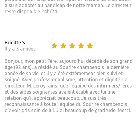
a su s'adapter au handicap de notre maman. Le directeur
reste disponible 24h/24.
Brigitte S.
Il y a 3 années
Bonjour, mon petit Père, aujourd'hui décédé de son grand
âge (92 ans), a résidé au Sourire champenois la dernière
année de sa vie, et il y a été extrêmement bien suivi et
soigné. Avec professionnalisme, attention et dignité. Le
directeur, M. Leroy, ainsi que l'équipe des infirmiers/ ières
et des aides soignantes avaient établi avec lui une
relation qu'il appréciait beaucoup. Je suis très
reconnaissante à toute l'équipe du Sourire champenois
d'avoir pris soin de lui. J'ai beaucoup de gratitude. Merci.