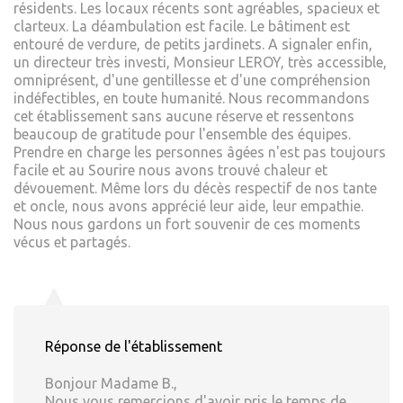
résidents. Les locaux récents sont agréables, spacieux et
clarteux. La déambulation est facile. Le bâtiment est
entouré de verdure, de petits jardinets. A signaler enfin,
un directeur très investi, Monsieur LEROY, très accessible,
omniprésent, d'une gentillesse et d'une compréhension
indéfectibles, en toute humanité. Nous recommandons
cet établissement sans aucune réserve et ressentons
beaucoup de gratitude pour l'ensemble des équipes.
Prendre en charge les personnes âgées n'est pas toujours
facile et au Sourire nous avons trouvé chaleur et
dévouement. Même lors du décès respectif de nos tante
et oncle, nous avons apprécié leur aide, leur empathie.
Nous nous gardons un fort souvenir de ces moments
vécus et partagés.
Réponse de l'établissement
Bonjour Madame B.,
Nous vous remercions d'avoir pris le temps de