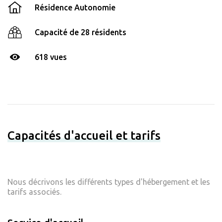
Résidence Autonomie
Capacité de 28 résidents
618 vues
Capacités d'accueil et tarifs
Nous décrivons les différents types d'hébergement et les
tarifs associés.