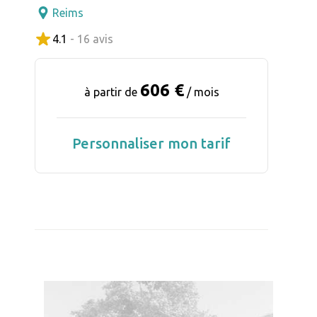
Reims
4.1
- 16 avis
606 €
à partir de
/ mois
Personnaliser mon tarif