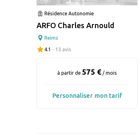
Résidence Autonomie
ARFO Charles Arnould
Reims
4.1
- 13 avis
575 €
à partir de
/ mois
Personnaliser mon tarif