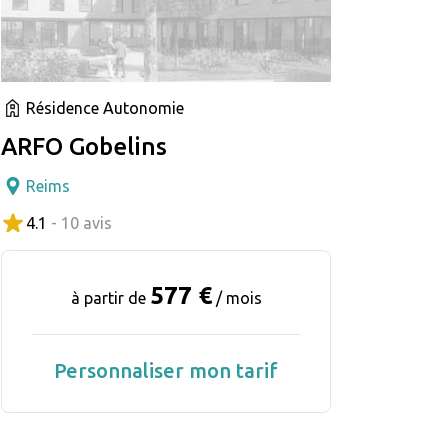
Résidence Autonomie
ARFO Gobelins
Reims
4.1
- 10 avis
577 €
à partir de
/ mois
Personnaliser mon tarif