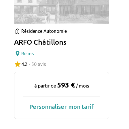
Résidence Autonomie
ARFO Châtillons
Reims
4.2
- 50 avis
593 €
à partir de
/ mois
Personnaliser mon tarif