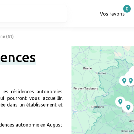
0
Vos favoris
ne (51)
dences
r les résidences autonomies
i pourront vous accueillir.
ée dans un établissement et
idences autonomie en August