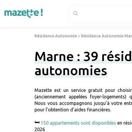
Résidence Autonomie
>
Résidence Autonomie Mar
Marne : 39 rési
autonomies
Mazette est un service gratuit pour choisi
(anciennement appelées foyer-logements) qu
Nous vous accompagnons jusqu'à votre entr
pour l'obtention d'aides financières.
🛏️
150 appartements sont disponibles
en rés
2026