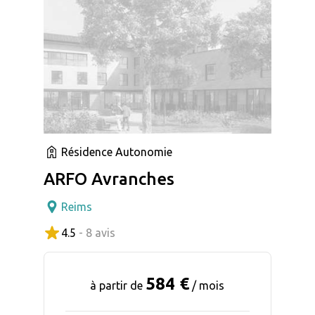
Résidence Autonomie
ARFO Avranches
Reims
4.5
- 8 avis
584 €
à partir de
/ mois