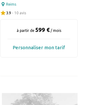
Reims
3.9
- 10 avis
599 €
à partir de
/ mois
Personnaliser mon tarif