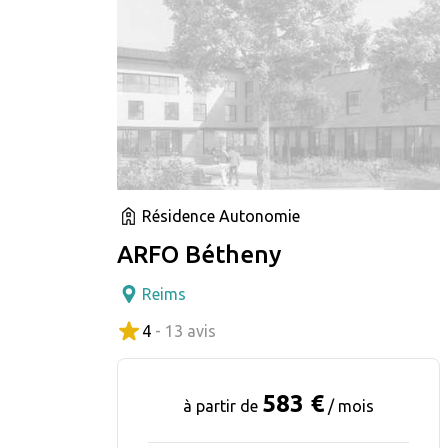
Résidence Autonomie
ARFO Bétheny
Reims
4
- 13 avis
583 €
à partir de
/ mois