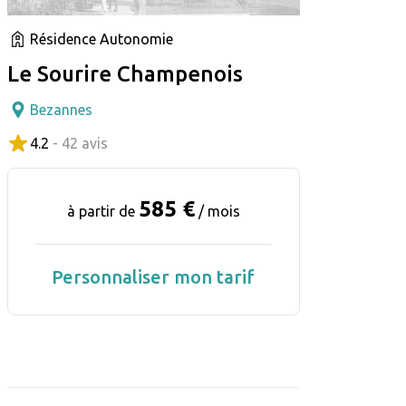
Résidence Autonomie
Le Sourire Champenois
Bezannes
4.2
- 42 avis
585 €
à partir de
/ mois
Personnaliser mon tarif