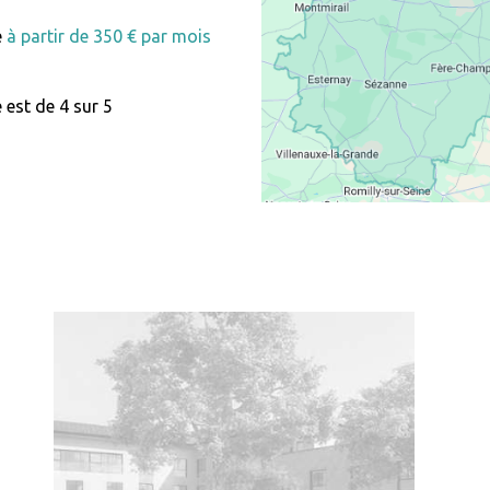
e
à partir de 350 € par mois
 est de 4 sur 5