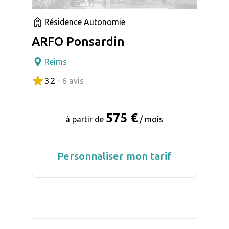
Résidence Autonomie
ARFO Ponsardin
Reims
3.2
- 6 avis
575 €
à partir de
/ mois
Personnaliser mon tarif