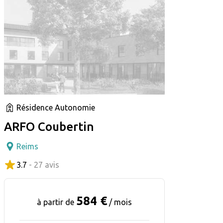
Résidence Autonomie
ARFO Coubertin
Reims
3.7
- 27 avis
584 €
à partir de
/ mois