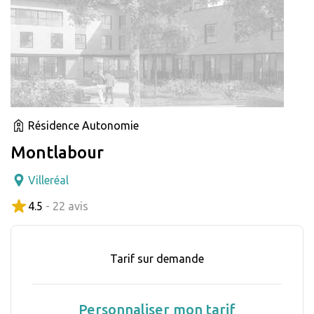
Résidence Autonomie
Montlabour
Villeréal
4.5
- 22 avis
Tarif sur demande
Personnaliser mon tarif