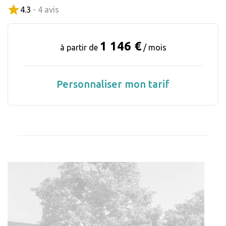
4.3
- 4 avis
1 146 €
à partir de
/ mois
Personnaliser mon tarif