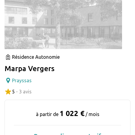
Résidence Autonomie
Marpa Vergers
Prayssas
5
- 3 avis
1 022 €
à partir de
/ mois