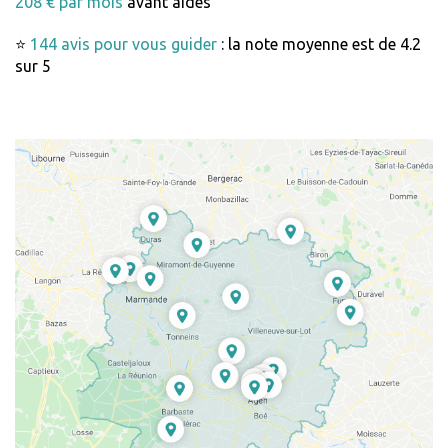
208 € par mois
avant aides
⭐
144 avis pour vous guider
: la note moyenne est de 4.2
sur 5