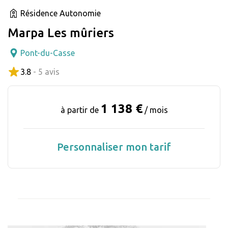
Résidence Autonomie
Marpa Les mûriers
Pont-du-Casse
3.8
- 5 avis
1 138 €
à partir de
/ mois
Personnaliser mon tarif