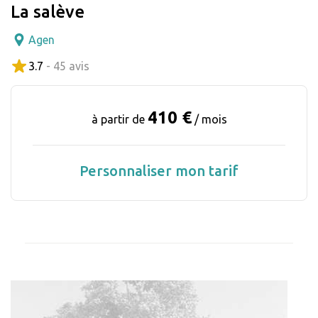
La salève
Agen
3.7
- 45 avis
410 €
à partir de
/ mois
Personnaliser mon tarif