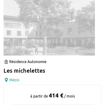
Résidence Autonomie
Les michelettes
Mézin
414 €
à partir de
/ mois