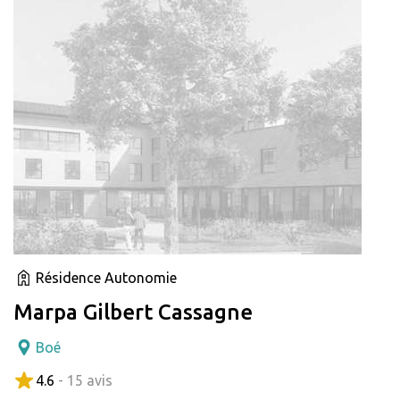
Résidence Autonomie
Marpa Gilbert Cassagne
Boé
4.6
- 15 avis