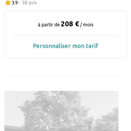
3.9
- 38 avis
208 €
à partir de
/ mois
Personnaliser mon tarif