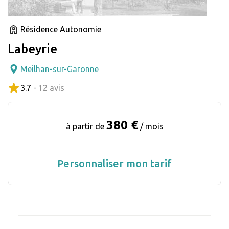
Résidence Autonomie
Labeyrie
Meilhan-sur-Garonne
3.7
- 12 avis
380 €
à partir de
/ mois
Personnaliser mon tarif