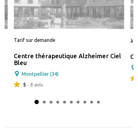
Tarif sur demande
à p
Centre thérapeutique Alzheimer Ciel
Ce
Bleu
Montpellier (34)
5
- 8 avis