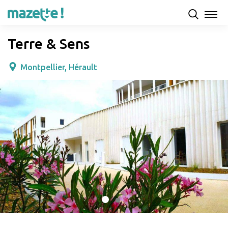
Présentation
Capacités d'accueil & tarifs
Avis
Terre & Sens
Montpellier, Hérault