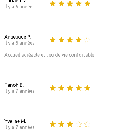
Tatiana M.
Il y a 6 années
Angelique P.
Il y a 6 années
Accueil agréable et lieu de vie confortable
Tanoh B.
Il y a 7 années
Yveline M.
Il y a 7 années