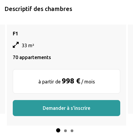
Descriptif des chambres
F1
33 m²
70 appartements
998 €
à partir de
/ mois
Demander à s'inscrire