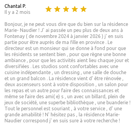
Chantal P.
Il y a 2 mois
Bonjour, je ne peut vous dire que du bien sur la résidence
Marie- Naudier ! J' ai passée un peu plus de deux ans à
Fontenay ( de novembre 2024 à janvier 2026 ) j' en suis
partie pour être auprès de ma fille en province . Le
directeur est un monsieur qui se donne à fond pour que
les résidents se sentent bien , pour que règne une bonne
ambiance , pour que les activités aient lieu chaque jour et
diversifiées . Les studios sont confortables avec une
cuisine indépendante , un dressing , une salle de douche
et un grand balcon . La résidence vient d' être rénovée ,
deux ascenseurs sont à votre disposition , un salon pour
les repas et un autre pour faire des connaissances et
même se faire des ami( e) s , un avec un billard, plein de
jeux de société, une superbe bibliothèque , une buanderie !
Tout le personnel est souriant , à votre service , d' une
grande amabilité ! N' hésitez pas , la résidence Marie-
Naudier correspond j' en suis sure à votre recherche !