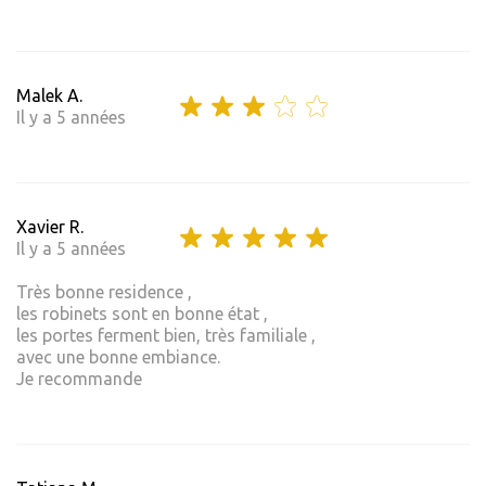
Malek A.
Il y a 5 années
Xavier R.
Il y a 5 années
Très bonne residence ,
les robinets sont en bonne état ,
les portes ferment bien, très familiale ,
avec une bonne embiance.
Je recommande