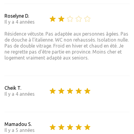
Roselyne D.
Il y a 4 années
Résidence vétuste. Pas adaptée aux personnes âgées. Pas
de douche à l'italienne. WC non rehaussés. Isolation nulle.
Pas de double vitrage. Froid en hiver et chaud en été. Je
ne regrette pas d'être partie en province. Moins cher et
logement vraiment adapté aux seniors.
Cheik T.
Il y a 4 années
Mamadou S.
Il y a 5 années