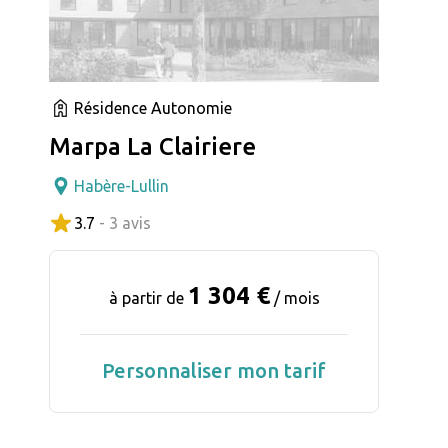
Résidence Autonomie
Marpa La Clairiere
Habère-Lullin
3.7
- 3 avis
1 304 €
à partir de
/ mois
Personnaliser mon tarif