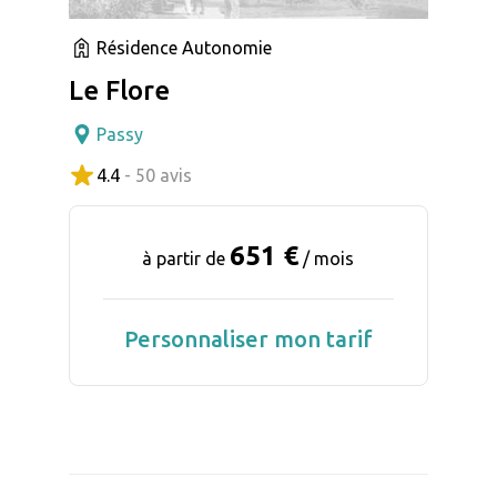
Résidence Autonomie
Le Flore
Passy
4.4
- 50 avis
651 €
à partir de
/ mois
Personnaliser mon tarif