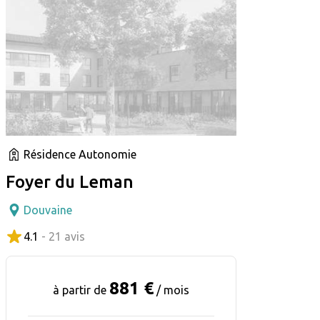
Résidence Autonomie
Foyer du Leman
Douvaine
4.1
- 21 avis
881 €
à partir de
/ mois