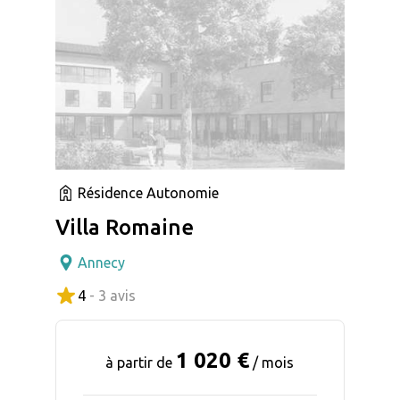
Résidence Autonomie
Villa Romaine
Annecy
4
- 3 avis
1 020 €
à partir de
/ mois