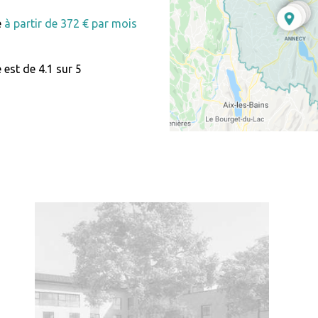
e
à partir de 372 € par mois
 est de 4.1 sur 5