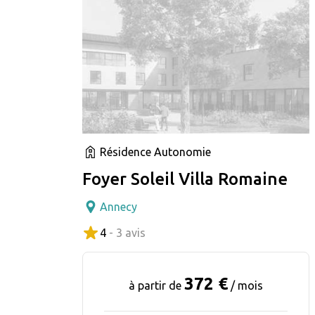
Résidence Autonomie
Foyer Soleil Villa Romaine
Annecy
4
- 3 avis
372 €
à partir de
/ mois