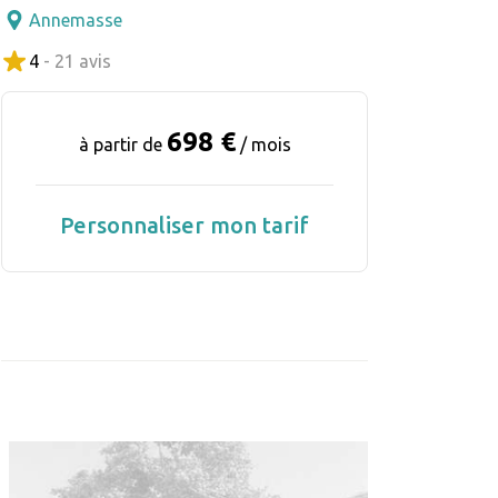
Annemasse
4
- 21 avis
698 €
à partir de
/ mois
Personnaliser mon tarif