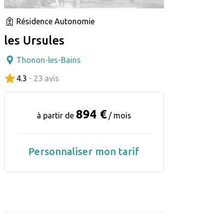
Résidence Autonomie
les Ursules
Thonon-les-Bains
4.3
- 23 avis
894 €
à partir de
/ mois
Personnaliser mon tarif