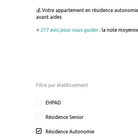
💰 Votre appartement en résidence autonomi
avant aides
⭐
217 avis pour vous guider
: la note moyenne
Filtre par établissement
EHPAD
Résidence Senior
Résidence Autonomie