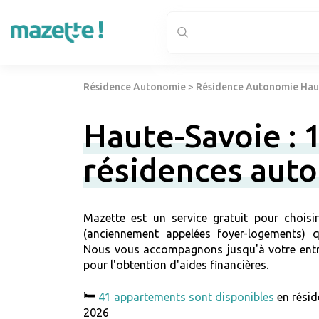
Résidence Autonomie
>
Résidence Autonomie Haut
Haute-Savoie : 
résidences aut
Mazette est un service gratuit pour choisi
(anciennement appelées foyer-logements) qu
Nous vous accompagnons jusqu'à votre entr
pour l'obtention d'aides financières.
🛏️
41 appartements sont disponibles
en rési
2026