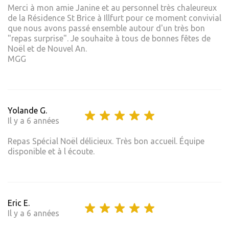
Merci à mon amie Janine et au personnel très chaleureux
de la Résidence St Brice à Illfurt pour ce moment convivial
que nous avons passé ensemble autour d'un très bon
"repas surprise". Je souhaite à tous de bonnes fêtes de
Noël et de Nouvel An.
MGG
Yolande G.
Il y a 6 années
Repas Spécial Noël délicieux. Très bon accueil. Équipe
disponible et à l écoute.
Eric E.
Il y a 6 années