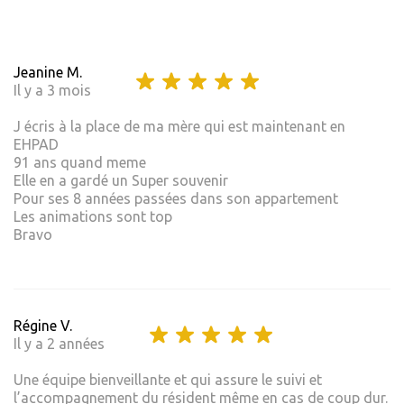
Jeanine M.
Il y a 3 mois
J écris à la place de ma mère qui est maintenant en
EHPAD
91 ans quand meme
Elle en a gardé un Super souvenir
Pour ses 8 années passées dans son appartement
Les animations sont top
Bravo
Régine V.
Il y a 2 années
Une équipe bienveillante et qui assure le suivi et
l’accompagnement du résident même en cas de coup dur.