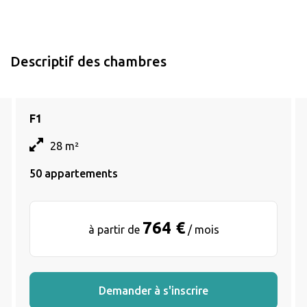
Descriptif des chambres
F1
28 m²
50 appartements
764 €
à partir de
/ mois
Demander à s'inscrire