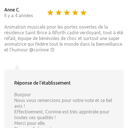
Anne C.
Il y a 4 années
Animation musicale pour les portes ouvertes de la
résidence Saint Brice à Illfurth cadre verdoyant, tout à été
refait, équipe de bénévoles de choc et surtout une super
animatrice qui fédère tout le monde dans la bienveillance
et l’humour @corinne 😍
Réponse de l'établissement
Bonjour
Nous vous remercions pour votre note et ce bel
avis !
Effectivement, Corinne est très appréciée pour
toutes ces qualités !
Merci pour elle.