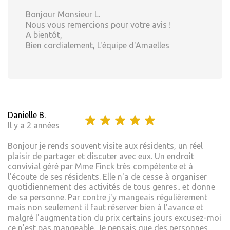
Bonjour Monsieur L.
Nous vous remercions pour votre avis !
A bientôt,
Bien cordialement, L'équipe d'Amaelles
Danielle B.
Il y a 2 années
Bonjour je rends souvent visite aux résidents, un réel
plaisir de partager et discuter avec eux. Un endroit
convivial géré par Mme Finck très compétente et à
l'écoute de ses résidents. Elle n'a de cesse à organiser
quotidiennement des activités de tous genres.. et donne
de sa personne. Par contre j'y mangeais régulièrement
mais non seulement il faut réserver bien à l'avance et
malgré l'augmentation du prix certains jours excusez-moi
ce n'est pas mangeable. Je pensais que des personnes