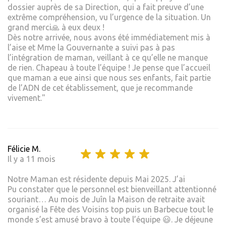
dossier auprès de sa Direction, qui a fait preuve d’une
extrême compréhension, vu l’urgence de la situation. Un
grand merci🙏 à eux deux !
Dès notre arrivée, nous avons été immédiatement mis à
l’aise et Mme la Gouvernante a suivi pas à pas
l’intégration de maman, veillant à ce qu’elle ne manque
de rien. Chapeau à toute l’équipe ! Je pense que l’accueil
que maman a eue ainsi que nous ses enfants, fait partie
de l’ADN de cet établissement, que je recommande
vivement."
Félicie M.
Il y a 11 mois
Notre Maman est résidente depuis Mai 2025. J’ai
Pu constater que le personnel est bienveillant attentionné
souriant… Au mois de Juîn la Maison de retraite avait
organisé la Fête des Voisins top puis un Barbecue tout le
monde s’est amusé bravo à toute l’équipe 😃. Je déjeune