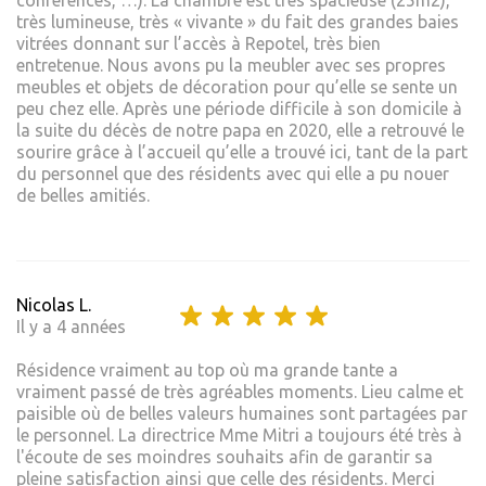
conférences, …). La chambre est très spacieuse (25m2),
très lumineuse, très « vivante » du fait des grandes baies
vitrées donnant sur l’accès à Repotel, très bien
entretenue. Nous avons pu la meubler avec ses propres
meubles et objets de décoration pour qu’elle se sente un
peu chez elle. Après une période difficile à son domicile à
la suite du décès de notre papa en 2020, elle a retrouvé le
sourire grâce à l’accueil qu’elle a trouvé ici, tant de la part
du personnel que des résidents avec qui elle a pu nouer
de belles amitiés.
Nicolas L.
Il y a 4 années
Résidence vraiment au top où ma grande tante a
vraiment passé de très agréables moments. Lieu calme et
paisible où de belles valeurs humaines sont partagées par
le personnel. La directrice Mme Mitri a toujours été très à
l'écoute de ses moindres souhaits afin de garantir sa
pleine satisfaction ainsi que celle des résidents. Merci