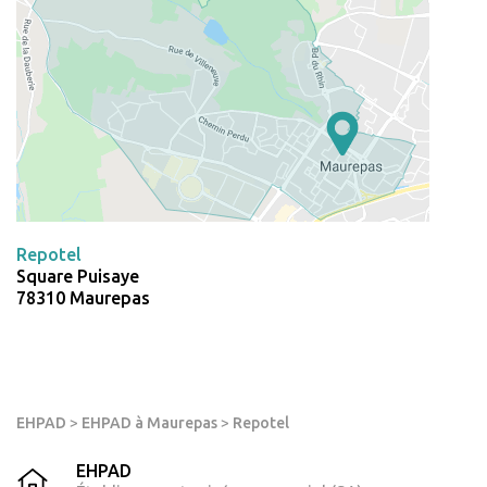
Repotel
Square Puisaye
78310 Maurepas
EHPAD
>
EHPAD à Maurepas
>
Repotel
EHPAD