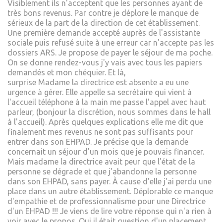
Visiblement ils n'acceptent que les personnes ayant de
très bons revenus. Par contre je déplore le manque de
sérieux de la part de la direction de cet établissement.
Une première demande accepté auprès de l'assistante
sociale puis refusé suite à une erreur car n'accepte pas les
dossiers ARS. Je propose de payer le séjour de ma poche.
On se donne rendez-vous j'y vais avec tous les papiers
demandés et mon chéquier. Et là,
surprise Madame la directrice est absente a eu une
urgence à gérer. Elle appelle sa secrétaire qui vient à
l'accueil téléphone à la main me passe l'appel avec haut
parleur, (bonjour la discrétion, nous sommes dans le hall
à l'accueil). Après quelques explications elle me dit que
finalement mes revenus ne sont pas suffisants pour
entrer dans son EHPAD. Je précise que la demande
concernait un séjour d'un mois que je pouvais financer.
Mais madame la directrice avait peur que l'état de la
personne se dégrade et que j'abandonne la personne
dans son EHPAD, sans payer. À cause d'elle j'ai perdu une
place dans un autre établissement. Déplorable ce manque
d'empathie et de professionnalisme pour une Directrice
d'un EHPAD !!! Je viens de lire votre réponse qui n'a rien à
voir avec le propos. Oui il était question d'un placement