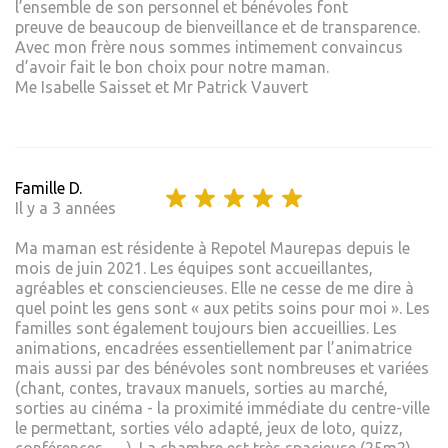
l’ensemble de son personnel et bénévoles font
preuve de beaucoup de bienveillance et de transparence.
Avec mon frère nous sommes intimement convaincus
d’avoir fait le bon choix pour notre maman.
Me Isabelle Saisset et Mr Patrick Vauvert
Famille D.
Il y a 3 années
Ma maman est résidente à Repotel Maurepas depuis le
mois de juin 2021. Les équipes sont accueillantes,
agréables et consciencieuses. Elle ne cesse de me dire à
quel point les gens sont « aux petits soins pour moi ». Les
familles sont également toujours bien accueillies. Les
animations, encadrées essentiellement par l’animatrice
mais aussi par des bénévoles sont nombreuses et variées
(chant, contes, travaux manuels, sorties au marché,
sorties au cinéma - la proximité immédiate du centre-ville
le permettant, sorties vélo adapté, jeux de loto, quizz,