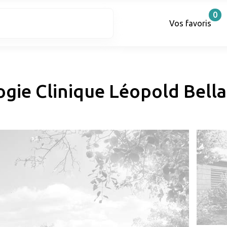
0
Vos favoris
gie Clinique Léopold Bell