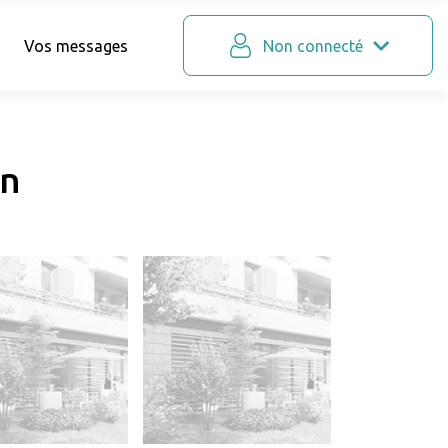
Vos messages
Non connecté
an