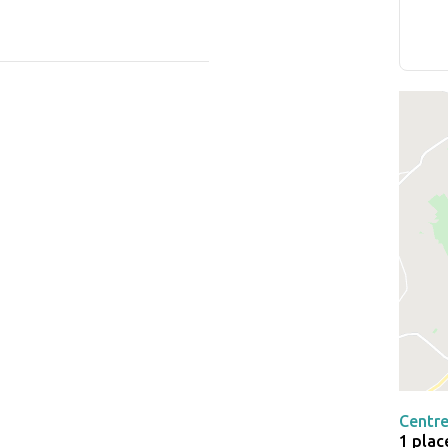
Centre
1 plac