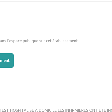
ns l'espace publique sur cet établissement.
ement
EST HOSPITALISE A DOMICILE LES INFIRMIERES ONT ETE I