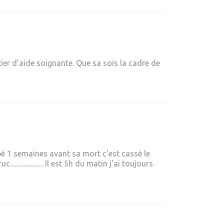
tier d’aide soignante. Que sa sois la cadre de
é 1 semaines avant sa mort c'est cassé le
............... Il est 5h du matin j'ai toujours