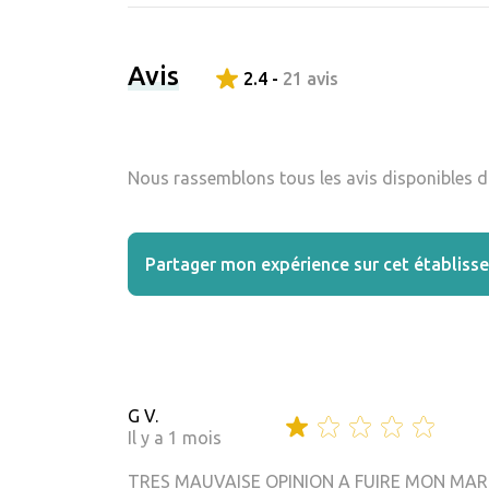
Avis
2.4 -
21 avis
Nous rassemblons tous les avis disponibles da
Partager mon expérience sur cet établiss
G V.
Il y a 1 mois
TRES MAUVAISE OPINION A FUIRE MON MARI 