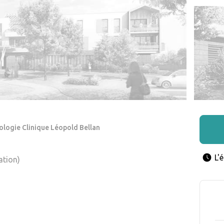
ologie Clinique Léopold Bellan
L'
ation)