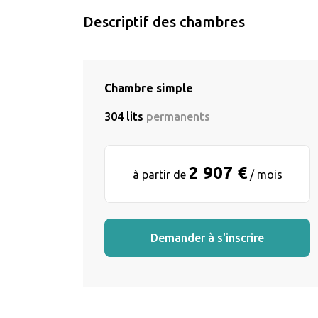
Descriptif des chambres
Chambre simple
304 lits
permanents
2 907 €
à partir de
/ mois
Demander à s'inscrire