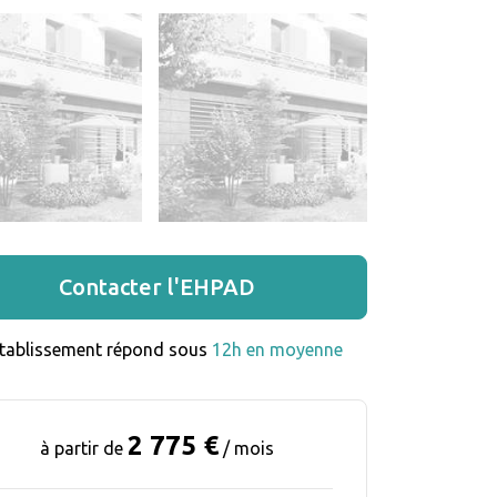
Contacter l'EHPAD
établissement répond sous 
12h en moyenne
2 775 €
à partir de
/ mois