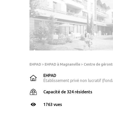
EHPAD
>
EHPAD à Magnanville
>
Centre de géront
EHPAD
Établissement privé non lucratif (fond
Capacité de 324 résidents
1763 vues