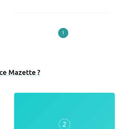
1
ce Mazette ?
2