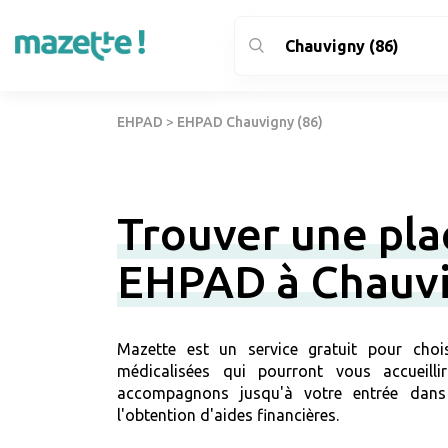
EHPAD
>
EHPAD Chauvigny (86)
Trouver une pla
EHPAD à Chauv
Mazette est un service gratuit pour chois
médicalisées qui pourront vous accueill
accompagnons jusqu'à votre entrée dans
l'obtention d'aides financières.