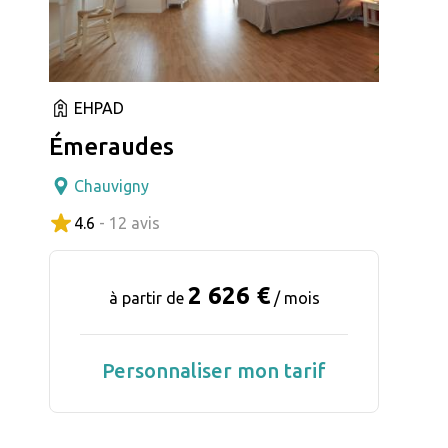
EHPAD
Émeraudes
Chauvigny
4.6
- 12 avis
2 626 €
à partir de
/ mois
Personnaliser mon tarif