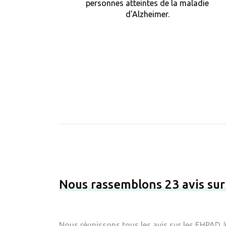
personnes atteintes de la maladie
d'Alzheimer.
Nous rassemblons 23 avis su
Nous réunissons tous les avis sur les EHPAD à