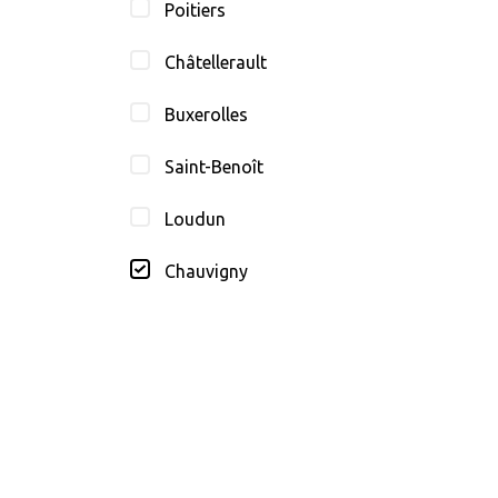
Poitiers
Châtellerault
Buxerolles
Saint-Benoît
Loudun
Chauvigny