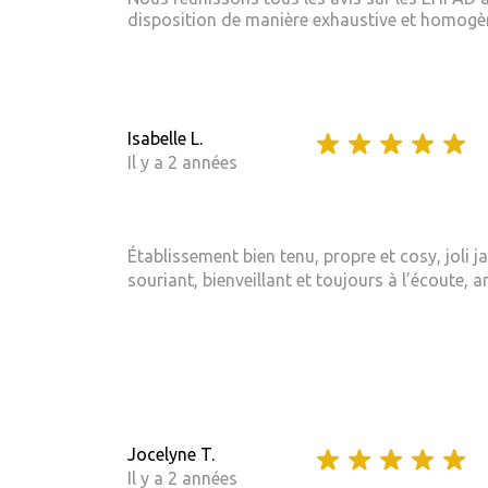
disposition de manière exhaustive et homogène
Isabelle L.
Il y a 2 années
Établissement bien tenu, propre et cosy, joli 
souriant, bienveillant et toujours à l’écoute, 
Jocelyne T.
Il y a 2 années