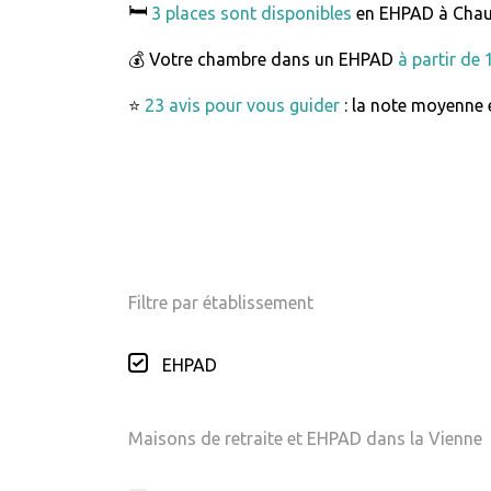
🛏️
3 places sont disponibles
en EHPAD à Chau
💰 Votre chambre dans un EHPAD
à partir de
⭐
23 avis pour vous guider
: la note moyenne e
Filtre par établissement
EHPAD
Maisons de retraite et EHPAD dans la Vienne