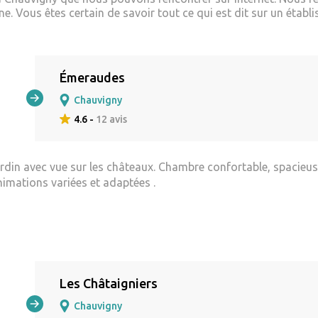
. Vous êtes certain de savoir tout ce qui est dit sur un établi
Émeraudes
Chauvigny
4.6 -
12 avis
jardin avec vue sur les châteaux. Chambre confortable, spacieuse
animations variées et adaptées .
Les Châtaigniers
Chauvigny