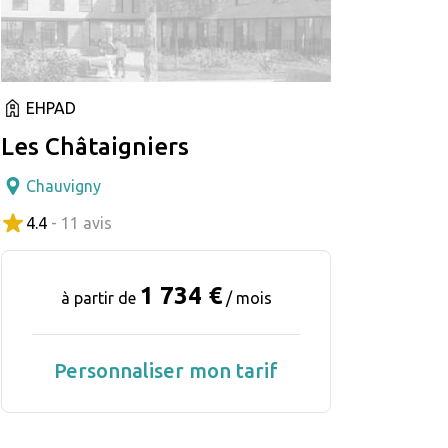
EHPAD
Les Châtaigniers
Chauvigny
4.4
- 11 avis
1 734 €
à partir de
/ mois
Personnaliser mon tarif