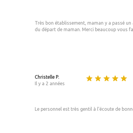
Très bon établissement, maman y a passé un a
du départ de maman. Merci beaucoup vous fait
Christelle P.
Il y a 2 années
Le personnel est très gentil à l'écoute de bo