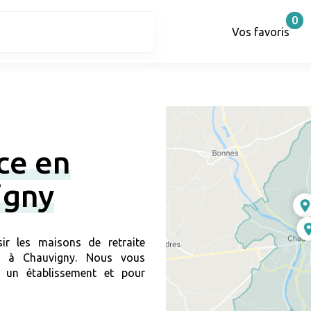
0
Vos favoris
ce en
igny
ir les maisons de retraite
ir à Chauvigny. Nous vous
 un établissement et pour