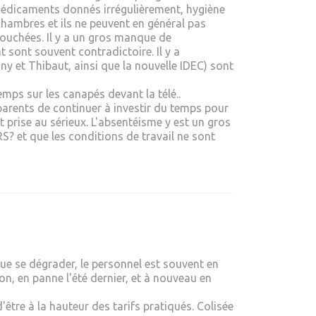
médicaments donnés irrégulièrement, hygiène
 chambres et ils ne peuvent en général pas
couchées. Il y a un gros manque de
 sont souvent contradictoire. Il y a
ny et Thibaut, ainsi que la nouvelle IDEC) sont
emps sur les canapés devant la télé..
 parents de continuer à investir du temps pour
 prise au sérieux. L'absentéisme y est un gros
RS? et que les conditions de travail ne sont
que se dégrader, le personnel est souvent en
n, en panne l'été dernier, et à nouveau en
tre à la hauteur des tarifs pratiqués. Colisée