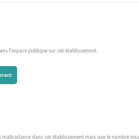
ns l'espace publique sur cet établissement.
ement
la maltraitance dans cet établissement mais que le nombre insu