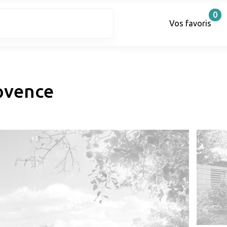
0
Vos favoris
ovence