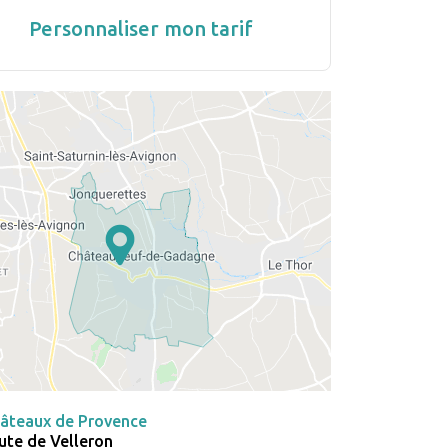
Personnaliser mon tarif
âteaux de Provence
ute de Velleron