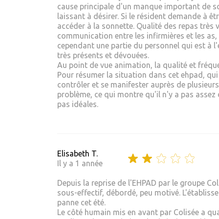
cause principale d'un manque important de so
laissant à désirer. Si le résident demande à ê
accéder à la sonnette. Qualité des repas très
communication entre les infirmières et les as,
cependant une partie du personnel qui est à l'
très présents et dévouées.
Au point de vue animation, la qualité et fréque
Pour résumer la situation dans cet ehpad, qui 
contrôler et se manifester auprès de plusieurs
problème, ce qui montre qu'il n'y a pas assez d
pas idéales.
Elisabeth T.
Il y a 1 année
Depuis la reprise de l'EHPAD par le groupe Col
sous-effectif, débordé, peu motivé. L'établis
panne cet été.
Le côté humain mis en avant par Colisée a qua