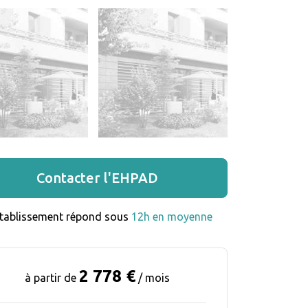
Contacter l'EHPAD
établissement répond sous 
12h en moyenne
2 778 €
à partir de
/ mois