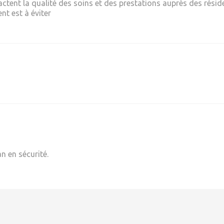
actent la qualité des soins et des prestations auprès des résid
nt est à éviter
 en sécurité.