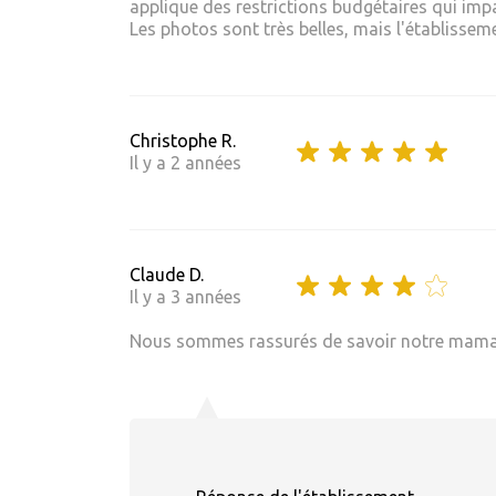
applique des restrictions budgétaires qui imp
Les photos sont très belles, mais l'établisseme
Christophe R.
Il y a 2 années
Claude D.
Il y a 3 années
Nous sommes rassurés de savoir notre maman