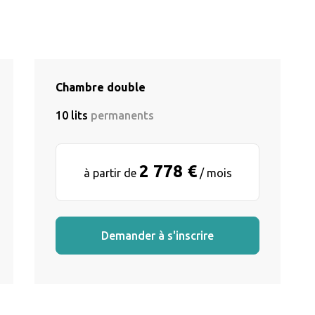
Chambre double
10 lits
permanents
2 778 €
à partir de
/ mois
Demander à s'inscrire