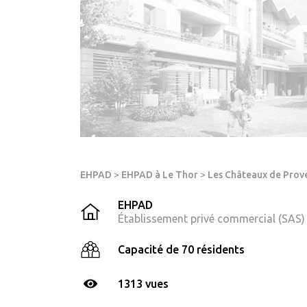
EHPAD
>
EHPAD à Le Thor
>
Les Châteaux de Prov
EHPAD
Établissement privé commercial (SAS)
Capacité de 70 résidents
1313 vues