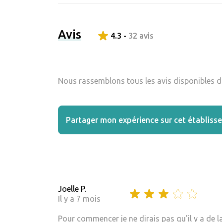
Avis
4.3 -
32 avis
Nous rassemblons tous les avis disponibles da
Partager mon expérience sur cet établiss
Joelle P.
Il y a 7 mois
Pour commencer je ne dirais pas qu'il y a de 