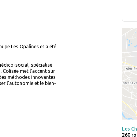
oupe Les Opalines et a été
édico-social, spécialisé
Colisée met l'accent sur
t des méthodes innovantes
er l'autonomie et le bien-
Les Ch
260 ro