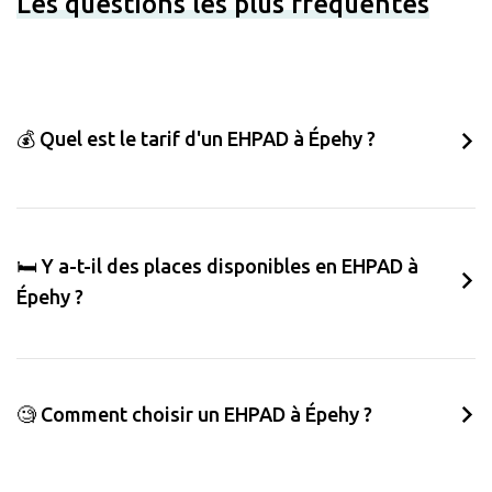
Les questions les plus fréquentes
💰 Quel est le tarif d'un EHPAD à Épehy ?
🛏️ Y a-t-il des places disponibles en EHPAD à
Épehy ?
🧐 Comment choisir un EHPAD à Épehy ?