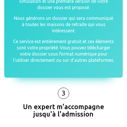
simulation et une première version de votre
dossier vous est proposé.
Nous générons un dossier qui sera communiqué
à toutes les maisons de retraite qui vous
intéressent.
Ce service est entièrement gratuit et ces éléments
sont votre propriété. Vous pouvez télécharger
votre dossier sous format numérique pour
l'utiliser directement ou sur d'autres plateformes.
3
Un expert m'accompagne
jusqu'à l'admission