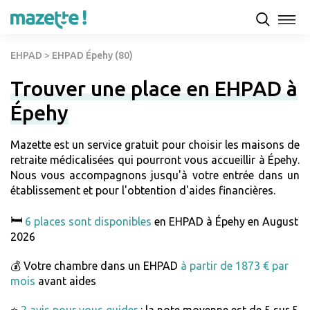
EHPAD
>
EHPAD Épehy (80)
Trouver une place en EHPAD à
Épehy
Mazette est un service gratuit pour choisir les maisons de
retraite médicalisées qui pourront vous accueillir à Épehy.
Nous vous accompagnons jusqu'à votre entrée dans un
établissement et pour l'obtention d'aides financières.
🛏️
6 places sont disponibles
en EHPAD à Épehy en August
2026
💰 Votre chambre dans un EHPAD
à partir de 1873 € par
mois
avant aides
⭐
2 avis pour vous guider
: la note moyenne est de 5 sur 5