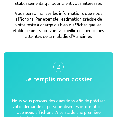
établissements qui pourraient vous intéresser.
Vous personnalisez les informations que nous
affichons. Par exemple l'estimation précise de
votre reste à charge ou bien n'afficher que les
établissements pouvant accueillir des personnes
atteintes de la maladie d'Alzheimer.
2
Je remplis mon dossier
Nous vous posons des questions afin de préciser
votre demande et personnaliser les informations
que nous affichons. A ce stade une première