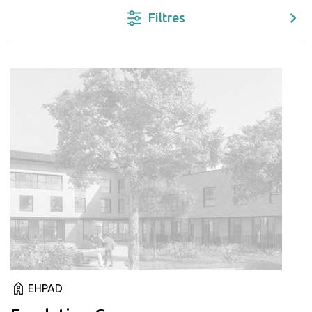
Filtres
EHPAD