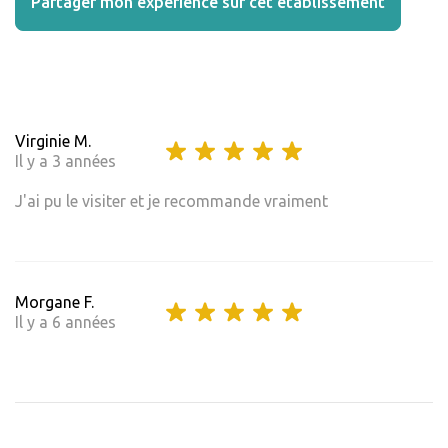
Partager mon expérience sur cet établissement
Virginie M.
Il y a 3 années
J'ai pu le visiter et je recommande vraiment
Morgane F.
Il y a 6 années