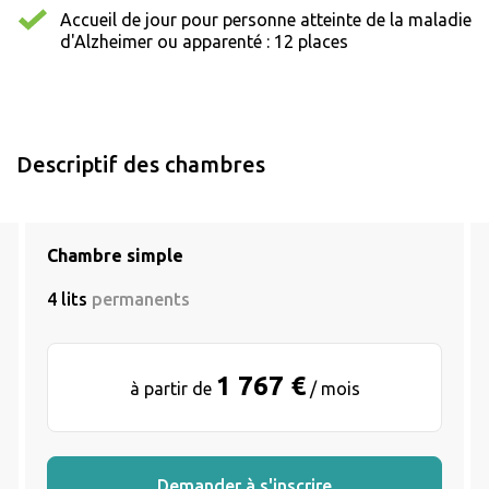
Accueil de jour pour personne atteinte de la maladie
d'Alzheimer ou apparenté : 12 places
Descriptif des chambres
Chambre simple
4 lits
permanents
1 767 €
à partir de
/ mois
Demander à s'inscrire