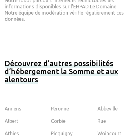
Notre robot parcourt internet et réunit toutes les
informations disponibles sur l'EHPAD Le Domaine.
Notre équipe de modération vérifie régulièrement ces
données.
Découvrez d’autres possibilités
d’hébergement la Somme et aux
alentours
Amiens
Péronne
Abbeville
Albert
Corbie
Rue
Athies
Picquigny
Woincourt