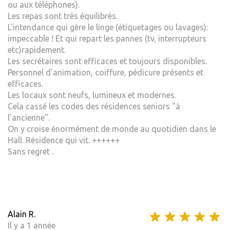
ou aux téléphones).
Les repas sont très équilibrés.
L'intendance qui gère le linge (étiquetages ou lavages):
impeccable ! Et qui repart les pannes (tv, interrupteurs
etc)rapidement.
Les secrétaires sont efficaces et toujours disponibles.
Personnel d'animation, coiffure, pédicure présents et
efficaces.
Les locaux sont neufs, lumineux et modernes.
Cela cassé les codes des résidences seniors "à
l'ancienne".
On y croise énormément de monde au quotidien dans le
Hall. Résidence qui vit. ++++++
Sans regret .
Alain R.
Il y a 1 année