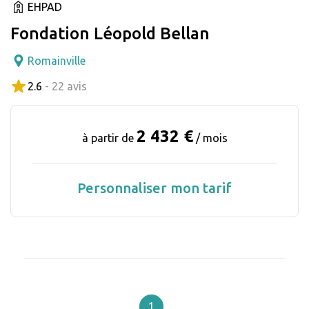
EHPAD
Fondation Léopold Bellan
Romainville
2.6
- 22 avis
2 432 €
à partir de
/ mois
Personnaliser mon tarif
1