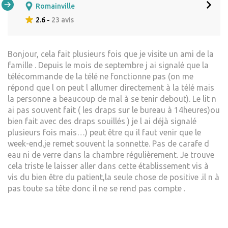
Romainville
2.6 -
23 avis
Bonjour, cela fait plusieurs fois que je visite un ami de la
famille . Depuis le mois de septembre j ai signalé que la
télécommande de la télé ne fonctionne pas (on me
répond que l on peut l allumer directement à la télé mais
la personne a beaucoup de mal à se tenir debout). Le lit n
ai pas souvent fait ( les draps sur le bureau à 14heures)ou
bien fait avec des draps souillés ) je l ai déjà signalé
plusieurs fois mais…) peut être qu il faut venir que le
week-end.je remet souvent la sonnette. Pas de carafe d
eau ni de verre dans la chambre régulièrement. Je trouve
cela triste le laisser aller dans cette établissement vis à
vis du bien être du patient,la seule chose de positive .il n à
pas toute sa tête donc il ne se rend pas compte .