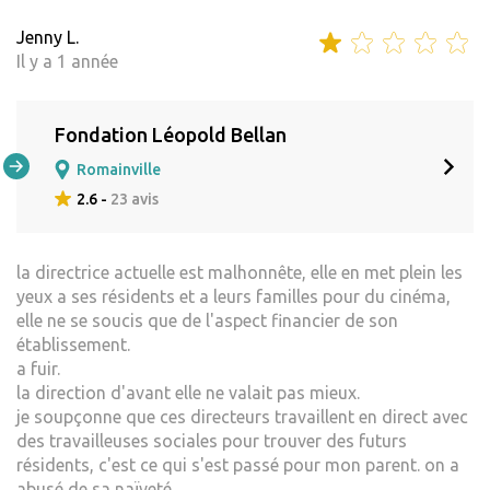
Jenny L.
Il y a 1 année
Fondation Léopold Bellan
Romainville
2.6 -
23 avis
la directrice actuelle est malhonnête, elle en met plein les
yeux a ses résidents et a leurs familles pour du cinéma,
elle ne se soucis que de l'aspect financier de son
établissement.
a fuir.
la direction d'avant elle ne valait pas mieux.
je soupçonne que ces directeurs travaillent en direct avec
des travailleuses sociales pour trouver des futurs
résidents, c'est ce qui s'est passé pour mon parent. on a
abusé de sa naïveté.