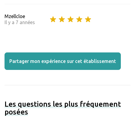
Mzellcloe
Il y a 7 années
Partager mon expérience sur cet établissement
Les questions les plus fréquement
posées