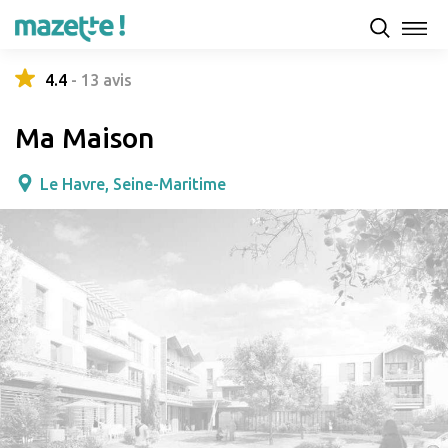
Présentation
Capacités d'accueil & tarifs
Avis
4.4
-
13
avis
Ma Maison
Le Havre, Seine-Maritime