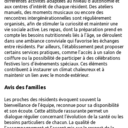
différentes activités adaptées au niveau d’autonomie et
aux centres d’intérêt de chaque résident. Des ateliers
manuels, des moments musicaux ou encore des
rencontres intergénérationnelles sont régulièrement
organisés, afin de stimuler la curiosité et maintenir une
vie sociale active. Les repas, dont la préparation prend en
compte les besoins nutritionnels liés à l’âge, se déroulent
dans une ambiance conviviale qui favorise les échanges
entre résidents. Par ailleurs, l’établissement peut proposer
certains services pratiques, comme l’accès à un salon de
coiffure ou la possibilité de participer à des célébrations
festives lors d’événements spéciaux. Ces éléments
contribuent à instaurer un climat chaleureux et à
maintenir un lien avec le monde extérieur.
Avis des familles
Les proches des résidents évoquent souvent la
bienveillance de l’équipe, reconnue pour sa disponibilité
et son écoute. Cette attitude rassurante permet un
dialogue régulier concernant l’évolution de la santé ou les
besoins particuliers de chacun. La qualité de
l’accompagnement et l’accent mis sur le respect de la