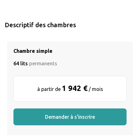
Descriptif des chambres
Chambre simple
64 lits
permanents
1 942 €
à partir de
/ mois
Demander à s'inscrire