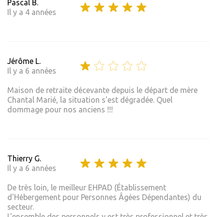
Pascal B.
Il y a 4 années
Jérôme L.
Il y a 6 années
Maison de retraite décevante depuis le départ de mère
Chantal Marié, la situation s'est dégradée. Quel
dommage pour nos anciens !!!
Thierry G.
Il y a 6 années
De très loin, le meilleur EHPAD (Établissement
d'Hébergement pour Personnes Âgées Dépendantes) du
secteur.
L'ensemble des personnels y est très professionnel et très