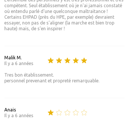
compètent. Seul établissement où je n'ai jamais constaté
où entendu parlé d'une quelconque maltraitance !
Certains EHPAD (près du HPE, par exemple) devraient
essayer, non pas de s'aligner (la marche est bien trop
haute) mais, de s'en inspirer !
Malik M.
Il y a 6 années
Tres bon établissement.
personnel prevenant et propreté remarquable.
Anais
Il y a 6 années