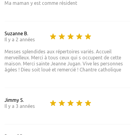
Ma maman y est comme résident
Suzanne B.
Il y a 2 années
Messes splendides aux répertoires variés. Accueil
merveilleux. Merci à tous ceux qui s occupent de cette
maison. Merci sainte Jeanne Jugan. Vive les personnes
âgées ! Dieu soit loué et remercié ! Chantre catholique
Jimmy S.
Il y a 3 années