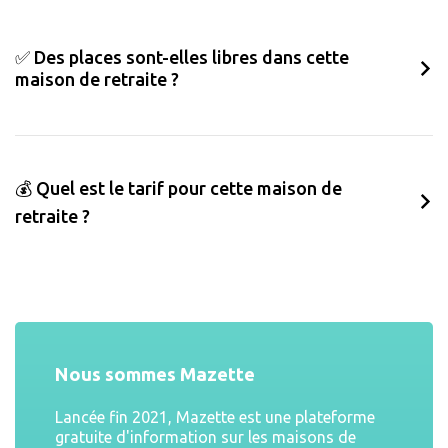
✅ Des places sont-elles libres dans cette
maison de retraite ?
💰 Quel est le tarif pour cette maison de
retraite ?
Nous sommes Mazette
Lancée fin 2021, Mazette est une plateforme
gratuite d'information sur les maisons de