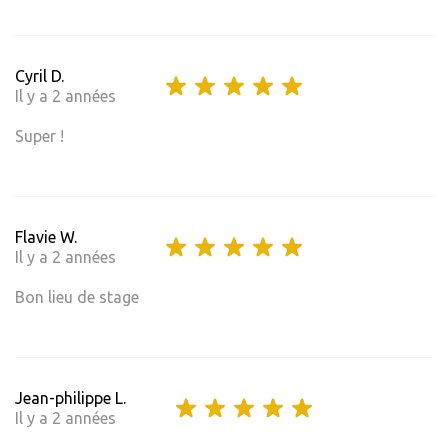
Cyril D.
Il y a 2 années
Super !
Flavie W.
Il y a 2 années
Bon lieu de stage
Jean-philippe L.
Il y a 2 années