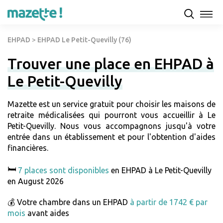
EHPAD
>
EHPAD Le Petit-Quevilly (76)
Trouver une place en EHPAD à
Le Petit-Quevilly
Mazette est un service gratuit pour choisir les maisons de
retraite médicalisées qui pourront vous accueillir à Le
Petit-Quevilly. Nous vous accompagnons jusqu'à votre
entrée dans un établissement et pour l'obtention d'aides
financières.
🛏️
7 places sont disponibles
en EHPAD à Le Petit-Quevilly
en August 2026
💰 Votre chambre dans un EHPAD
à partir de 1742 € par
mois
avant aides