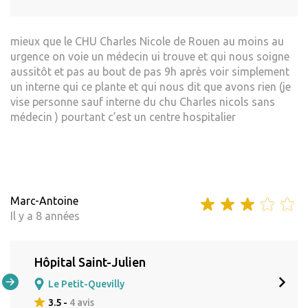
mieux que le CHU Charles Nicole de Rouen au moins au
urgence on voie un médecin ui trouve et qui nous soigne
aussitôt et pas au bout de pas 9h après voir simplement
un interne qui ce plante et qui nous dit que avons rien (je
vise personne sauf interne du chu Charles nicols sans
médecin ) pourtant c’est un centre hospitalier
Marc-Antoine
Il y a 8 années
Hôpital Saint-Julien
Le Petit-Quevilly
3.5 -
4 avis