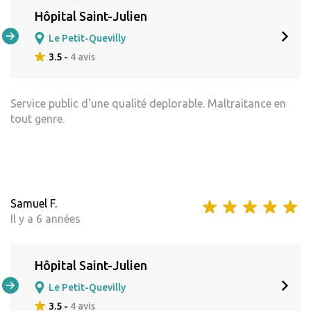
Hôpital Saint-Julien
Le Petit-Quevilly
3.5 -
4 avis
Service public d'une qualité deplorable. Maltraitance en
tout genre.
Samuel F.
Il y a 6 années
Hôpital Saint-Julien
Le Petit-Quevilly
3.5 -
4 avis