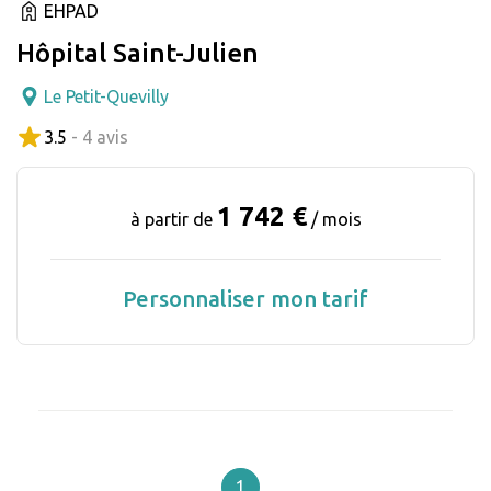
EHPAD
Hôpital Saint-Julien
Le Petit-Quevilly
3.5
- 4 avis
1 742 €
à partir de
/ mois
Personnaliser mon tarif
1