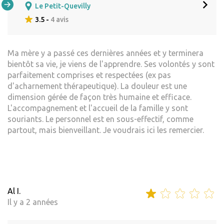
Le Petit-Quevilly
3.5 -
4 avis
Ma mère y a passé ces dernières années et y terminera
bientôt sa vie, je viens de l'apprendre. Ses volontés y sont
parfaitement comprises et respectées (ex pas
d'acharnement thérapeutique). La douleur est une
dimension gérée de façon très humaine et efficace.
L'accompagnement et l'accueil de la famille y sont
souriants. Le personnel est en sous-effectif, comme
partout, mais bienveillant. Je voudrais ici les remercier.
Al I.
Il y a 2 années