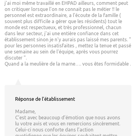
j'ai moi même travaillé en EHPAD ailleurs, comment peut
on critiquer lorsque l'on ne connait pas le métier !! le
personnel est extraordinaire, a l'écoute de la famille (
souvent plus difficile a gérer que les résidents) tout le
monde est respectueux, et très professionnel, chacun
dans leur secteur, j'ai une entière confiance dans cet
établissement sinon je n'y aurais pas laissé mes parents. "
pour les personnes insatisfaites , mettez la tenue et passé
une semaine au sein de l'équipe, après vous pourrez
discuter ".
Quand a la meulière de la marne…. vous êtes formidable .
Réponse de l'établissement
Madame,
C’est avec beaucoup d’émotion que nous avons
lu votre avis et vous en remercions sincèrement.
Celui-ci nous conforte dans l’action
quotidienne que les équipes souhaitent mettre