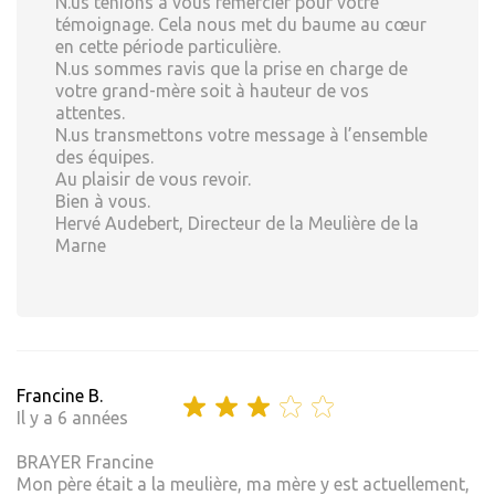
N.us tenions à vous remercier pour votre
témoignage. Cela nous met du baume au cœur
en cette période particulière.
N.us sommes ravis que la prise en charge de
votre grand-mère soit à hauteur de vos
attentes.
N.us transmettons votre message à l’ensemble
des équipes.
Au plaisir de vous revoir.
Bien à vous.
Hervé Audebert, Directeur de la Meulière de la
Marne
Francine B.
Il y a 6 années
BRAYER Francine
Mon père était a la meulière, ma mère y est actuellement,