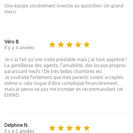
Une équipe sincèrement investie au quotidien. Un grand
merci
Véro B.
Il y a 4 années
Je n'ai fait qu'une visite préalable mais j'ai tout apprécié !
La gentillesse des agents, l'amabilité, des locaux propres
paraissant neufs ! De très belles chambres etc
Je souhaite fortement que mes parents soient acceptés
même si cela risque d'être compliqué financièrement..
mais je pense ne pas me tromper en recommandant cet
EHPAD.
Delphine N.
Il y a 5 années