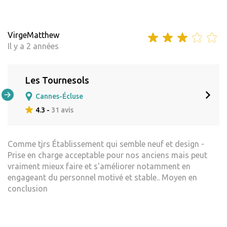
VirgeMatthew
Il y a 2 années
Les Tournesols
Cannes-Écluse
4.3 -
31 avis
Comme tjrs Établissement qui semble neuf et design -
Prise en charge acceptable pour nos anciens mais peut
vraiment mieux faire et s'améliorer notamment en
engageant du personnel motivé et stable.. Moyen en
conclusion