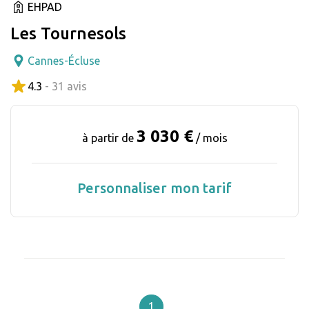
EHPAD
Les Tournesols
Cannes-Écluse
4.3
- 31 avis
3 030 €
à partir de
/ mois
Personnaliser mon tarif
1