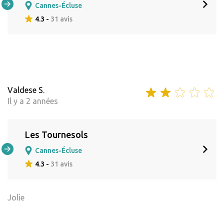
Cannes-Écluse
4.3 -
31 avis
Valdese S.
Il y a 2 années
Les Tournesols
Cannes-Écluse
4.3 -
31 avis
Jolie