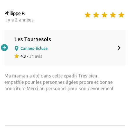
Philippe P.
Il y a 2 années
Les Tournesols
Cannes-Écluse
4.3 -
31 avis
Ma maman a été dans cette epadh Très bien .
empathie pour les personnes âgées propre et bonne
nourriture Merci au personnel pour son devouement