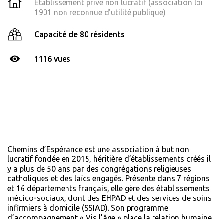
Établissement privé non lucratif (association loi
1901 non reconnue d'utilité publique)
Capacité de 80 résidents
1116 vues
Chemins d’Espérance est une association à but non
lucratif fondée en 2015, héritière d’établissements créés il
y a plus de 50 ans par des congrégations religieuses
catholiques et des laïcs engagés. Présente dans 7 régions
et 16 départements français, elle gère des établissements
médico-sociaux, dont des EHPAD et des services de soins
infirmiers à domicile (SSIAD). Son programme
d’accompagnement « Vis l’âge » place la relation humaine