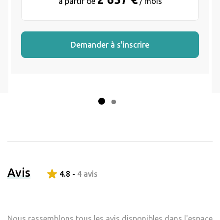
à partir de
/ mois
Demander à s'inscrire
Avis
4.8 -
4 avis
Nous rassemblons tous les avis disponibles dans l'espace