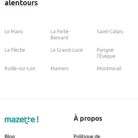
alentours
Le Mans
La Ferté-
Saint-Calais
Bernard
La Flèche
Le Grand-Lucé
Parigné-
l'Évêque
Ruillé-sur-Loir
Mamers
Montmirail
À propos
Blog
Politique de