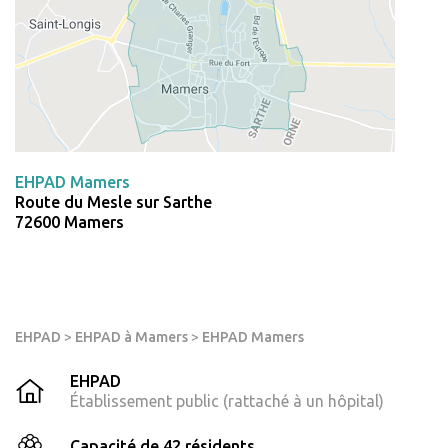
EHPAD Mamers
Route du Mesle sur Sarthe
72600 Mamers
EHPAD
>
EHPAD à Mamers
>
EHPAD Mamers
EHPAD
Établissement public (rattaché à un hôpital)
Capacité de 42 résidents