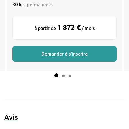
30 lits
permanents
1 872 €
à partir de
/ mois
Demander à s'inscrire
Avis