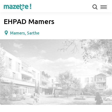
Présentation
Capacités d'accueil & tarifs
Avis
EHPAD Mamers
Mamers, Sarthe