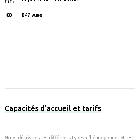
847 vues
Capacités d'accueil et tarifs
Nous décrivons les différents types d'hébergement et les