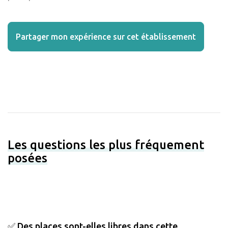
Partager mon expérience sur cet établissement
Les questions les plus fréquement
posées
✅ Des places sont-elles libres dans cette