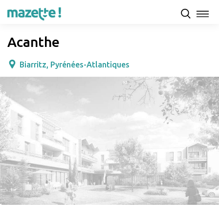
Présentation
Capacités d'accueil & tarifs
Avis
Acanthe
Biarritz, Pyrénées-Atlantiques