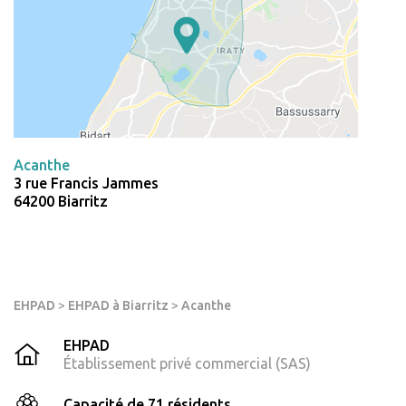
Acanthe
3 rue Francis Jammes
64200 Biarritz
EHPAD
>
EHPAD à Biarritz
>
Acanthe
EHPAD
Établissement privé commercial (SAS)
Capacité de 71 résidents