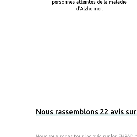
personnes atteintes de la maladie
d'Alzheimer.
Nous rassemblons 22 avis sur
Nous réunissons tous les avis sur les EHPAD à