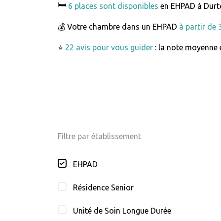
🛏️
6 places sont disponibles
en EHPAD à Durt
💰 Votre chambre dans un EHPAD
à partir de
⭐
22 avis pour vous guider
: la note moyenne e
Filtre par établissement
EHPAD
Résidence Senior
Unité de Soin Longue Durée