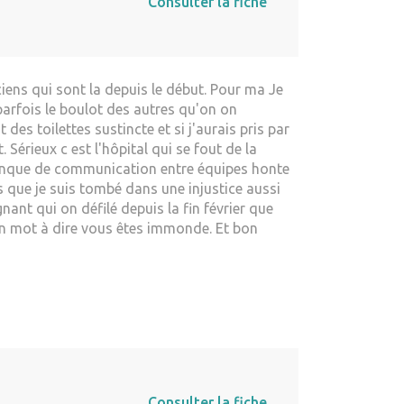
Consulter la fiche
iens qui sont la depuis le début. Pour ma Je
parfois le boulot des autres qu'on on
 des toilettes sustincte et si j'aurais pris par
érieux c est l'hôpital qui se fout de la
e manque de communication entre équipes honte
s que je suis tombé dans une injustice aussi
nt qui on défilé depuis la fin février que
'un mot à dire vous êtes immonde. Et bon
Consulter la fiche