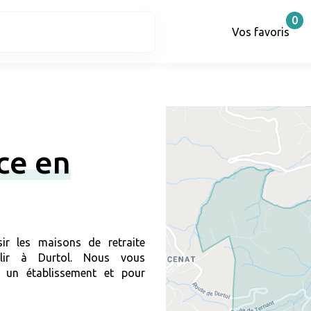
0
Vos favoris
ce en
ir les maisons de retraite
llir à Durtol. Nous vous
 un établissement et pour