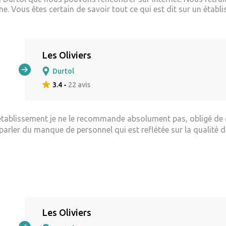
. Vous êtes certain de savoir tout ce qui est dit sur un établi
Les Oliviers
Durtol
3.4 -
22 avis
 établissement je ne le recommande absolument pas, obligé de co
parler du manque de personnel qui est reflétée sur la qualité 
Les Oliviers