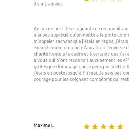
Il y a 2 années
Aucun respect des soignants ne reconnaît aucu
n'ai pas apprécié qu'on mette a la porte comme
m'appeler sachant que j'étais en repos, j'étais 
exemple mon temp on m'aurait dit l'enverse de 
charité honte à la cadre et à certains que j'
à vous qui n'ont reconnaît aucunement les effo
grotesque dommage que je peux pas mettre 0 su
j'étais en poste jusqu'à fin mai. Je sais pas
courage pour les soignant compétent qui reste
Maxime L.