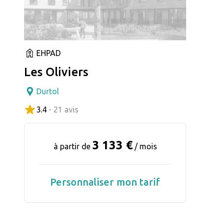
EHPAD
Les Oliviers
Durtol
3.4
- 21 avis
3 133 €
à partir de
/ mois
Personnaliser mon tarif