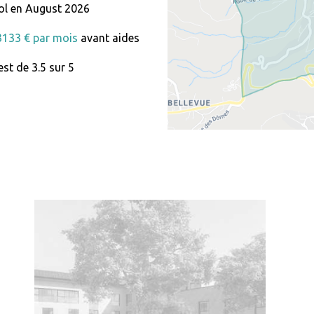
ol en August 2026
 3133 € par mois
avant aides
st de 3.5 sur 5