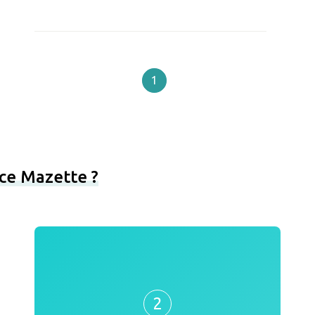
1
ce Mazette ?
2