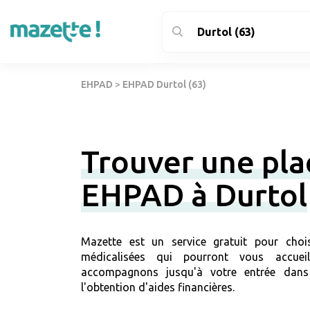
EHPAD
>
EHPAD Durtol (63)
Trouver une pla
EHPAD à Durtol
Mazette est un service gratuit pour chois
médicalisées qui pourront vous accuei
accompagnons jusqu'à votre entrée dans
l'obtention d'aides financières.