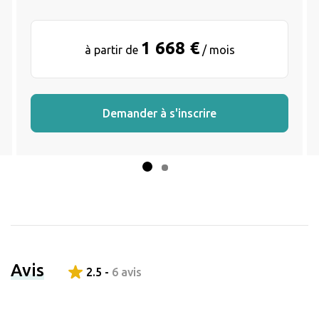
1 668 €
à partir de
/ mois
Demander à s'inscrire
Avis
2.5 -
6 avis