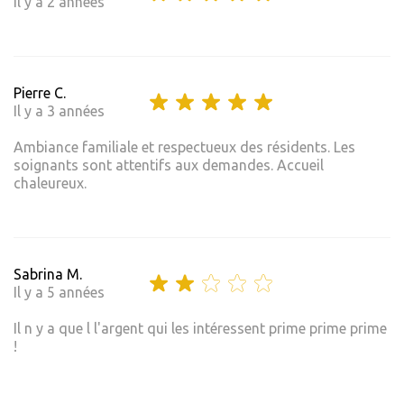
Il y a 2 années
Pierre C.
Il y a 3 années
Ambiance familiale et respectueux des résidents. Les
soignants sont attentifs aux demandes. Accueil
chaleureux.
Sabrina M.
Il y a 5 années
Il n y a que l l'argent qui les intéressent prime prime prime
!