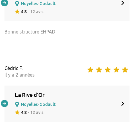
Noyelles-Godault
4.8 -
12 avis
Bonne structure EHPAD
Cédric F.
Il y a 2 années
La Rive d'Or
Noyelles-Godault
4.8 -
12 avis