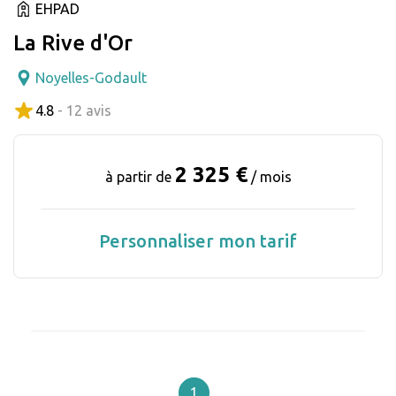
EHPAD
La Rive d'Or
Noyelles-Godault
4.8
- 12 avis
2 325 €
à partir de
/ mois
Personnaliser mon tarif
1