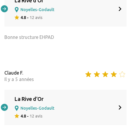
La Rive d'Or
Noyelles-Godault
4.8 -
12 avis
Bonne structure EHPAD
Claude F.
Il y a 5 années
La Rive d'Or
Noyelles-Godault
4.8 -
12 avis