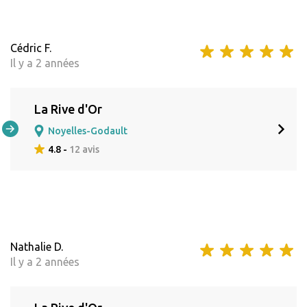
Cédric F.
Il y a 2 années
La Rive d'Or
Noyelles-Godault
4.8 -
12 avis
Nathalie D.
Il y a 2 années