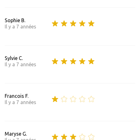
Sophie B.
Il y a 7 années
Sylvie C.
Il y a 7 années
Francois F.
Il y a 7 années
Maryse G.