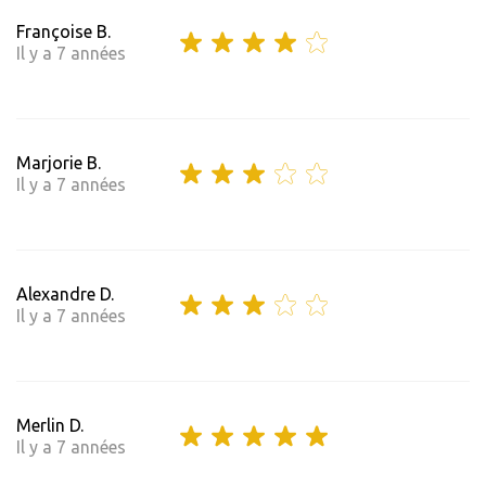
Françoise B.
Il y a 7 années
Marjorie B.
Il y a 7 années
Alexandre D.
Il y a 7 années
Merlin D.
Il y a 7 années