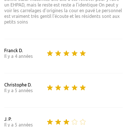
un EHPAD, mais le reste est reste a l'identique On peut y
voir les carrelages d'origines la cour en pavé Le personnel
est vraiment très gentil l'écoute et les résidents sont aux
petits soins
Franck D.
Il y a 4 années
Christophe D.
Il y a 5 années
J. P.
Il y a 5 années