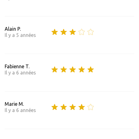
Alain P.
Il y a 5 années
Fabienne T.
Il y a 6 années
Marie M.
Il y a 6 années