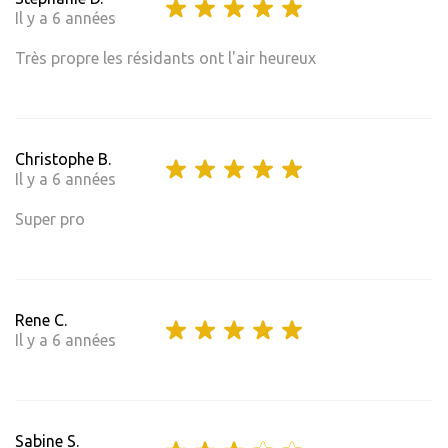
Il y a 6 années
Très propre les résidants ont l'air heureux
Christophe B.
Il y a 6 années
Super pro
Rene C.
Il y a 6 années
Sabine S.