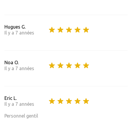
Hugues G.
Il y a 7 années
Noa O.
Il y a 7 années
Eric L.
Il y a 7 années
Personnel gentil