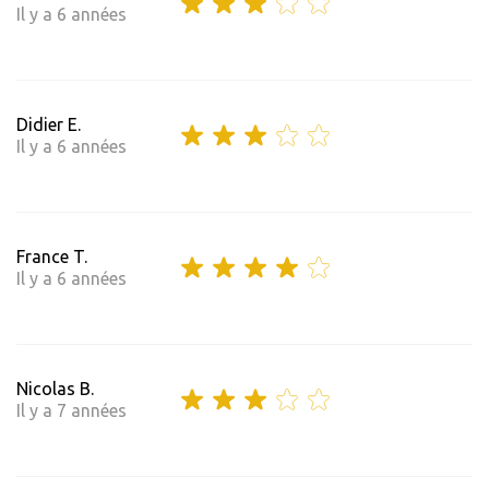
Il y a 6 années
Didier E.
Il y a 6 années
France T.
Il y a 6 années
Nicolas B.
Il y a 7 années