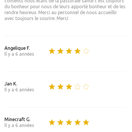
contents nous étant de la pastorale santé c'est toujours
du bonheur pour nous de leurs apporté bonheur et de les
rendre heureux. Merci au personnel de nous accueillir
avec toujours le sourire. Merci
Angelique F.
Il y a 6 années
Jan K.
Il y a 6 années
Minecraft G.
Il y a 6 années