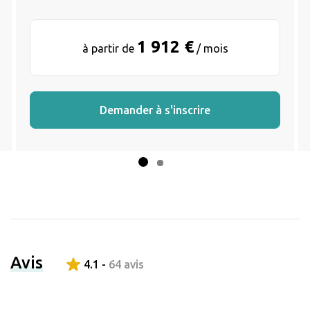
1 912 €
à partir de
/ mois
Demander à s'inscrire
Avis
4.1 -
64 avis