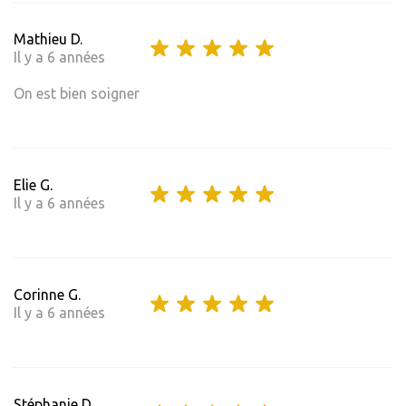
Mathieu D.
Il y a 6 années
On est bien soigner
Elie G.
Il y a 6 années
Corinne G.
Il y a 6 années
Stéphanie D.