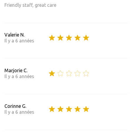
Friendly staff, great care
Valerie N.
Il y a 6 années
Marjorie C.
Il y a 6 années
Corinne G.
Il y a 6 années