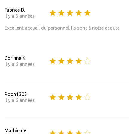
Fabrice D.
Il y a 6 années
Excellent accueil du personnel. Ils sont à notre écoute
Corinne K.
Il y a 6 années
Roon1305
Il y a 6 années
Mathieu V.