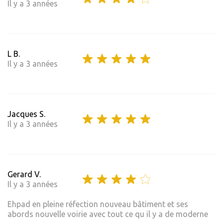
Il y a 3 années
L B.
Il y a 3 années
Jacques S.
Il y a 3 années
Gerard V.
Il y a 3 années
Ehpad en pleine réfection nouveau bâtiment et ses
abords nouvelle voirie avec tout ce qu il y a de moderne