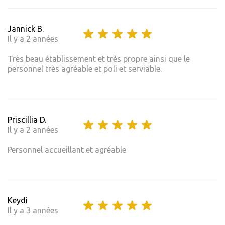
Jannick B.
Il y a 2 années
Très beau établissement et très propre ainsi que le
personnel très agréable et poli et serviable.
Priscillia D.
Il y a 2 années
Personnel accueillant et agréable
Keydi
Il y a 3 années