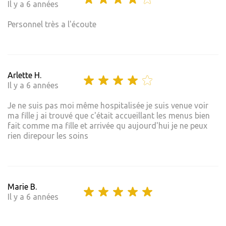
Il y a 6 années
Personnel très a l'écoute
Arlette H.
Il y a 6 années
Je ne suis pas moi même hospitalisée je suis venue voir
ma fille j ai trouvé que c'était accueillant les menus bien
fait comme ma fille et arrivée qu aujourd'hui je ne peux
rien direpour les soins
Marie B.
Il y a 6 années