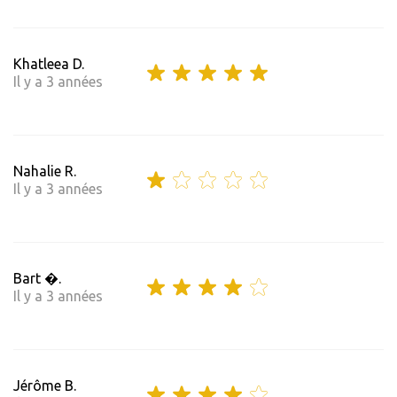
Khatleea D.
Il y a 3 années
Nahalie R.
Il y a 3 années
Bart �.
Il y a 3 années
Jérôme B.