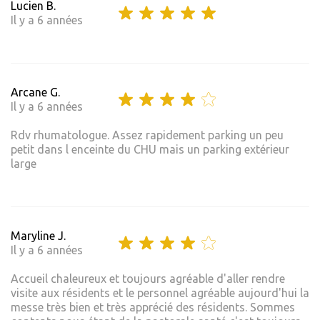
Lucien B.
Il y a 6 années
Arcane G.
Il y a 6 années
Rdv rhumatologue. Assez rapidement parking un peu
petit dans l enceinte du CHU mais un parking extérieur
large
Maryline J.
Il y a 6 années
Accueil chaleureux et toujours agréable d'aller rendre
visite aux résidents et le personnel agréable aujourd'hui la
messe très bien et très apprécié des résidents. Sommes