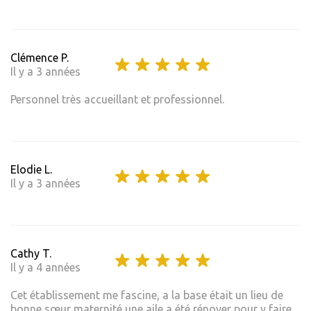
Clémence P.
Il y a 3 années
Personnel très accueillant et professionnel.
Elodie L.
Il y a 3 années
Cathy T.
Il y a 4 années
Cet établissement me fascine, a la base était un lieu de
bonne sœur maternité une aile a été rénover pour y faire