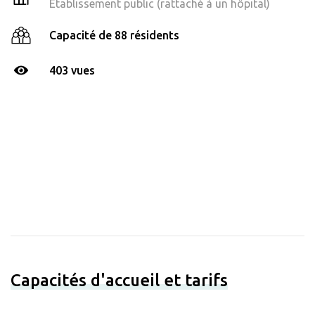
Établissement public (rattaché à un hôpital)
Capacité de 88 résidents
403 vues
Capacités d'accueil et tarifs