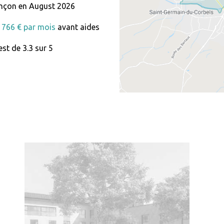
nçon en August 2026
 1766 € par mois
avant aides
st de 3.3 sur 5