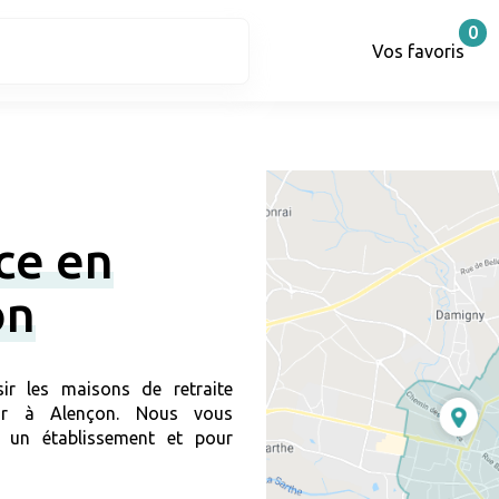
0
Vos favoris
ce en
on
ir les maisons de retraite
lir à Alençon. Nous vous
 un établissement et pour