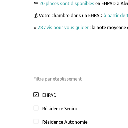
🛏️
20 places sont disponibles
en EHPAD à Ale
💰 Votre chambre dans un EHPAD
à partir de
⭐
28 avis pour vous guider
: la note moyenne e
Filtre par établissement
EHPAD
Résidence Senior
Résidence Autonomie