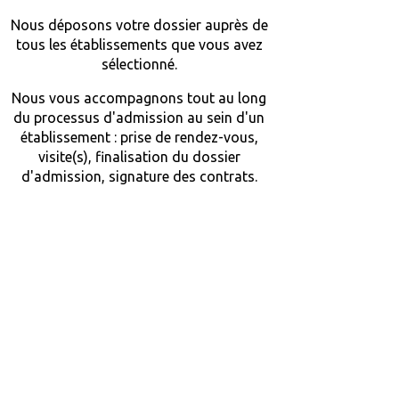
Nous déposons votre dossier auprès de
tous les établissements que vous avez
sélectionné.
Nous vous accompagnons tout au long
du processus d'admission au sein d'un
établissement : prise de rendez-vous,
visite(s), finalisation du dossier
d'admission, signature des contrats.