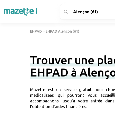
EHPAD
>
EHPAD Alençon (61)
Trouver une pla
EHPAD à Alenç
Mazette est un service gratuit pour chois
médicalisées qui pourront vous accueil
accompagnons jusqu'à votre entrée dans
l'obtention d'aides financières.