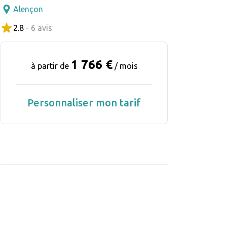
Alençon
2.8
- 6 avis
1 766 €
à partir de
/ mois
Personnaliser mon tarif