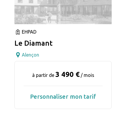
EHPAD
Le Diamant
Alençon
3 490 €
à partir de
/ mois
Personnaliser mon tarif