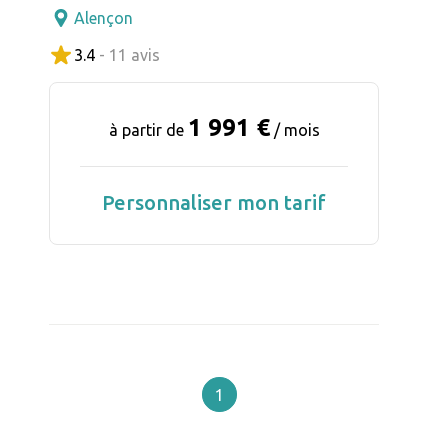
Alençon
3.4
- 11 avis
1 991 €
à partir de
/ mois
Personnaliser mon tarif
1