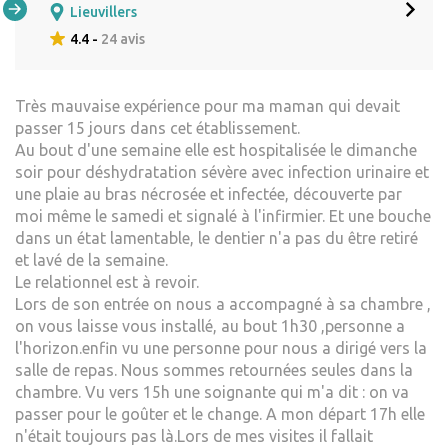
Lieuvillers
4.4 -
24 avis
Très mauvaise expérience pour ma maman qui devait
passer 15 jours dans cet établissement.
Au bout d'une semaine elle est hospitalisée le dimanche
soir pour déshydratation sévère avec infection urinaire et
une plaie au bras nécrosée et infectée, découverte par
moi même le samedi et signalé à l'infirmier. Et une bouche
dans un état lamentable, le dentier n'a pas du être retiré
et lavé de la semaine.
Le relationnel est à revoir.
Lors de son entrée on nous a accompagné à sa chambre ,
on vous laisse vous installé, au bout 1h30 ,personne a
l'horizon.enfin vu une personne pour nous a dirigé vers la
salle de repas. Nous sommes retournées seules dans la
chambre. Vu vers 15h une soignante qui m'a dit : on va
passer pour le goûter et le change. A mon départ 17h elle
n'était toujours pas là.Lors de mes visites il fallait