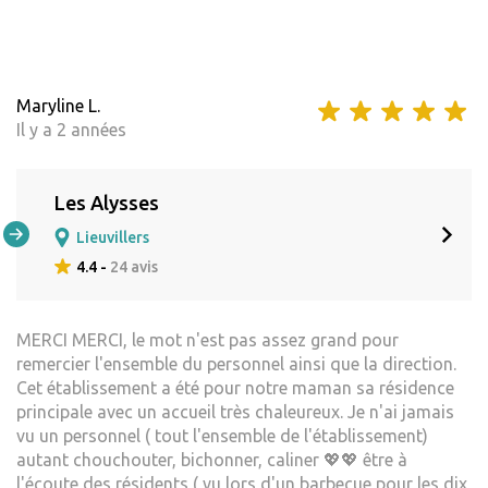
Maryline L.
Il y a 2 années
Les Alysses
Lieuvillers
4.4 -
24 avis
MERCI MERCI, le mot n'est pas assez grand pour
remercier l'ensemble du personnel ainsi que la direction.
Cet établissement a été pour notre maman sa résidence
principale avec un accueil très chaleureux. Je n'ai jamais
vu un personnel ( tout l'ensemble de l'établissement)
autant chouchouter, bichonner, caliner 💖💖 être à
l'écoute des résidents ( vu lors d'un barbecue pour les dix