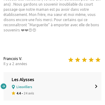
ans) . Nous gardons un souvenir inoubliable du court
passage que notre maman est pu avoir dans votre
établissement. Mon frère, ma sœur et moi même, vous
disons encore une fois merci. Pour certains qui ce
reconnaîtront "Marguerite" à emporter avec elle de bons
souvenirs ❤️❤️😍😍
Francois V.
Il y a 2 années
Les Alysses
Lieuvillers
4.4 -
24 avis