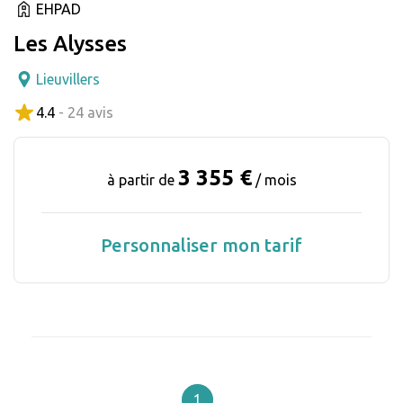
EHPAD
Les Alysses
Lieuvillers
4.4
- 24 avis
3 355 €
à partir de
/ mois
Personnaliser mon tarif
1