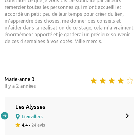
constater ce que je vous dis. Je souhaite par ailleurs
remercier toutes les personnes qui m'ont accueilli et
accordé un petit peu de leur temps pour créer du lien,
m'apprendre des choses, me donner des conseils et
m'aider dans la réalisation de ce stage, cela m'a vraiment
énormément apporté et je garderai un précieux souvenir
de ces 4 semaines à vos cotés. Mille mercis.
Marie-anne B.
Il y a 2 années
Les Alysses
Lieuvillers
4.4 -
24 avis