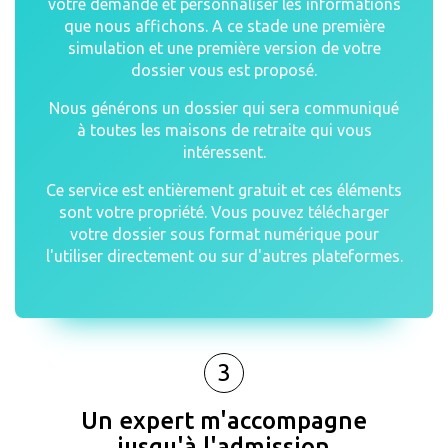
votre demande et personnaliser les informations
que nous affichons. A ce stade une première
simulation et une première version de votre
dossier vous est proposé.
Nous générons un dossier qui sera communiqué
à toutes les maisons de retraite qui vous
intéressent.
Ce service est entièrement gratuit et ces éléments
sont votre propriété. Vous pouvez télécharger
votre dossier sous format numérique pour
l'utiliser directement ou sur d'autres plateformes.
3
Un expert m'accompagne
jusqu'à l'admission